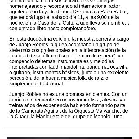
Milana Bonita cierra sus actividades veraniegas
homenajeando y recordando al internacional actor
aguileño con la ya tradicional Serenata a Paco Rabal,
que tendrá lugar el sábado día 11, a las 9,00 de la
noche, en la Casa de la Cultura que lleva su nombre, y
con entrada libre hasta completar aforo.
En esta duodécima edición, la muestra correrá a cargo
de Juanjo Robles, a quien acompaña un grupo de
siete músicos profesionales en la interpretación de la
totalidad de su último disco, "Tiempo de espera", un
compendio de temas instrumentales y melodías
interpretadas con laúd, mandolina, bandurria, octavilla
o guitarro, instrumentos básicos, junto a una excelente
percusión, de la buena música folk, de raíz, o
simplemente, tradicional.
Juanjo Robles no es una promesa en ciernes. Con un
currículo infrecuente en un instrumentista, atesora ya
treinta años de experiencia habiendo formando parte
de la Camerata Aguilar, de la Orquesta Malvariche, de
la Cuadrilla Maniquera o del grupo de Manolo Luna.