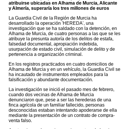
atribuirse ubicadas en Alhama de Murcia, Alicante
y Almería, superaría los tres millones de euros
La Guardia Civil de la Región de Murcia ha
desarrollado la operación 'HEREDA', una
investigación que se ha saldado con la detención, en
Alhama de Murcia, de cuatro personas a las que se les
atribuye la presunta autoría de los delitos de estafa,
falsedad documental, apropiación indebida,
usurpación de estado civil, simulación de delito y de
pertenencia a organización criminal.
En los registros practicados en cuatro domicilios de
Alhama de Murcia y en un vehículo, la Guardia Civil se
ha incautado de instrumentos empleados para la
falsificación y abundante documentación.
La investigación se inició el pasado mes de febrero,
cuando dos vecinas de Alhama de Murcia
denunciaron que, pese a ser las herederas de una
finca agrícola de un familiar fallecido, personas
desconocidas estaban intentando apoderarse de ella
mediante la presentación de un contrato de compra-
venta falso.