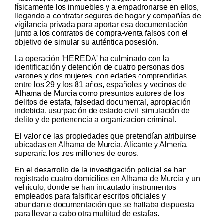
físicamente los inmuebles y a empadronarse en ellos,
llegando a contratar seguros de hogar y compañías de
vigilancia privada para aportar esa documentación
junto a los contratos de compra-venta falsos con el
objetivo de simular su auténtica posesión.
La operación 'HEREDA' ha culminado con la
identificación y detención de cuatro personas dos
varones y dos mujeres, con edades comprendidas
entre los 29 y los 81 años, españoles y vecinos de
Alhama de Murcia como presuntos autores de los
delitos de estafa, falsedad documental, apropiación
indebida, usurpación de estado civil, simulación de
delito y de pertenencia a organización criminal.
El valor de las propiedades que pretendían atribuirse
ubicadas en Alhama de Murcia, Alicante y Almería,
superaría los tres millones de euros.
En el desarrollo de la investigación policial se han
registrado cuatro domicilios en Alhama de Murcia y un
vehículo, donde se han incautado instrumentos
empleados para falsificar escritos oficiales y
abundante documentación que se hallaba dispuesta
para llevar a cabo otra multitud de estafas.