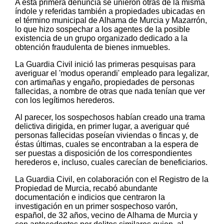
A esta primera denuncia se unieron otras de la misma
índole y referidas también a propiedades ubicadas en
el término municipal de Alhama de Murcia y Mazarrón,
lo que hizo sospechar a los agentes de la posible
existencia de un grupo organizado dedicado a la
obtención fraudulenta de bienes inmuebles.
La Guardia Civil inició las primeras pesquisas para
averiguar el 'modus operandi' empleado para legalizar,
con artimañas y engaño, propiedades de personas
fallecidas, a nombre de otras que nada tenían que ver
con los legítimos herederos.
Al parecer, los sospechosos habían creado una trama
delictiva dirigida, en primer lugar, a averiguar qué
personas fallecidas poseían viviendas o fincas y, de
éstas últimas, cuales se encontraban a la espera de
ser puestas a disposición de los correspondientes
herederos e, incluso, cuales carecían de beneficiarios.
La Guardia Civil, en colaboración con el Registro de la
Propiedad de Murcia, recabó abundante
documentación e indicios que centraron la
investigación en un primer sospechoso varón,
español, de 32 años, vecino de Alhama de Murcia y