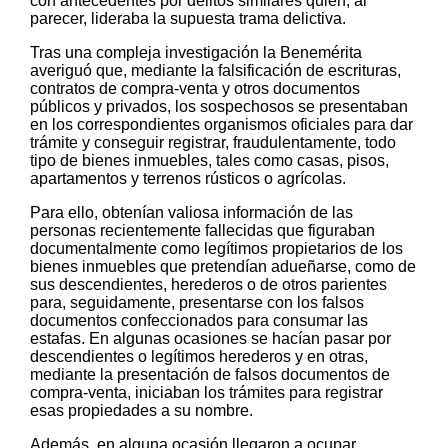
con antecedentes por delitos similares quien, al
parecer, lideraba la supuesta trama delictiva.
Tras una compleja investigación la Benemérita
averiguó que, mediante la falsificación de escrituras,
contratos de compra-venta y otros documentos
públicos y privados, los sospechosos se presentaban
en los correspondientes organismos oficiales para dar
trámite y conseguir registrar, fraudulentamente, todo
tipo de bienes inmuebles, tales como casas, pisos,
apartamentos y terrenos rústicos o agrícolas.
Para ello, obtenían valiosa información de las
personas recientemente fallecidas que figuraban
documentalmente como legítimos propietarios de los
bienes inmuebles que pretendían adueñarse, como de
sus descendientes, herederos o de otros parientes
para, seguidamente, presentarse con los falsos
documentos confeccionados para consumar las
estafas. En algunas ocasiones se hacían pasar por
descendientes o legítimos herederos y en otras,
mediante la presentación de falsos documentos de
compra-venta, iniciaban los trámites para registrar
esas propiedades a su nombre.
Además, en alguna ocasión llegaron a ocupar