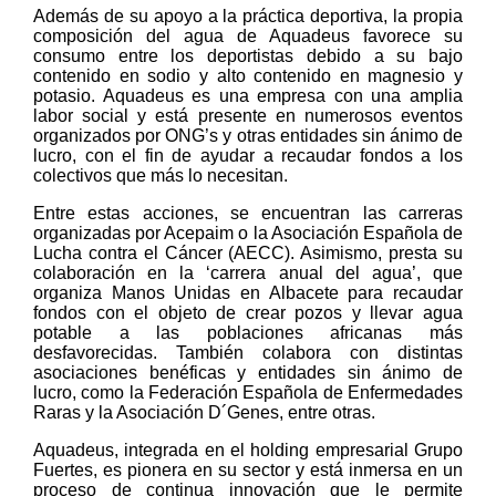
Además de su apoyo a la práctica deportiva, la propia
composición del agua de Aquadeus favorece su
consumo entre los deportistas debido a su bajo
contenido en sodio y alto contenido en magnesio y
potasio. Aquadeus es una empresa con una amplia
labor social y está presente en numerosos eventos
organizados por ONG’s y otras entidades sin ánimo de
lucro, con el fin de ayudar a recaudar fondos a los
colectivos que más lo necesitan.
Entre estas acciones, se encuentran las carreras
organizadas por Acepaim o la Asociación Española de
Lucha contra el Cáncer (AECC). Asimismo, presta su
colaboración en la ‘carrera anual del agua’, que
organiza Manos Unidas en Albacete para recaudar
fondos con el objeto de crear pozos y llevar agua
potable a las poblaciones africanas más
desfavorecidas. También colabora con distintas
asociaciones benéficas y entidades sin ánimo de
lucro, como la Federación Española de Enfermedades
Raras y la Asociación D´Genes, entre otras.
Aquadeus, integrada en el holding empresarial Grupo
Fuertes, es pionera en su sector y está inmersa en un
proceso de continua innovación que le permite