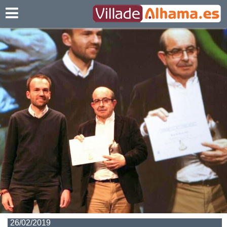
Villadealhama.es
26/02/2019