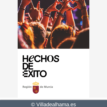
©
Villadealhama.es