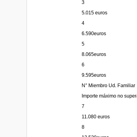
3
5.015 euros
4
6.590euros
5
8.065euros
6
9.595euros
N° Miembro Ud. Familiar
Importe máximo no super
7
11.080 euros
8