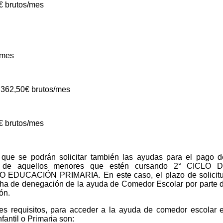
€ brutos/mes
/mes
.362,50€ brutos/mes
€ brutos/mes
que se podrán solicitar también las ayudas para el pago d
 aquellos menores que estén cursando 2° CICLO 
EDUCACIÓN PRIMARIA. En este caso, el plazo de solicit
cha de denegación de la ayuda de Comedor Escolar por parte 
ón.
les requisitos, para acceder a la ayuda de comedor escolar 
fantil o Primaria son: