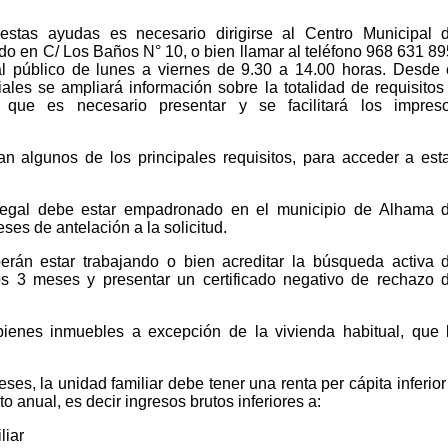
 estas ayudas es necesario dirigirse al Centro Municipal 
do en C/ Los Baños N° 10, o bien llamar al teléfono 968 631 89
al público de lunes a viernes de 9.30 a 14.00 horas. Desde 
ales se ampliará información sobre la totalidad de requisitos
 que es necesario presentar y se facilitará los impres
an algunos de los principales requisitos, para acceder a est
 legal debe estar empadronado en el municipio de Alhama 
es de antelación a la solicitud.
rán estar trabajando o bien acreditar la búsqueda activa 
s 3 meses y presentar un certificado negativo de rechazo 
bienes inmuebles a excepción de la vivienda habitual, que 
ses, la unidad familiar debe tener una renta per cápita inferior
 anual, es decir ingresos brutos inferiores a:
liar