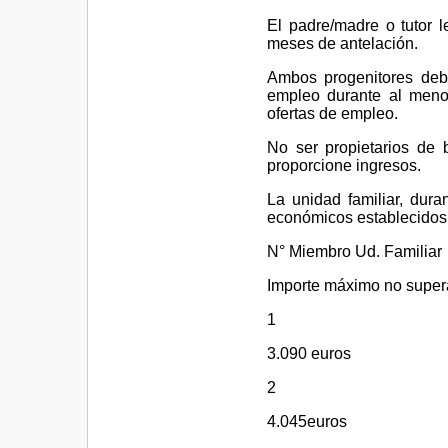
El padre/madre o tutor 
meses de antelación.
Ambos progenitores debe
empleo durante al meno
ofertas de empleo.
No ser propietarios de 
proporcione ingresos.
La unidad familiar, dura
económicos establecidos a
N° Miembro Ud. Familiar
Importe máximo no super
1
3.090 euros
2
4.045euros