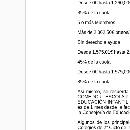
Desde 0€ hasta 1.260,00
85% de la cuota
5 o más Miembros
Más de 2.362,50€ brutos
Sin derecho a ayuda
Desde 1.575,01€ hasta 2
45% de la cuota
Desde 0€ hasta 1.575,00
85% de la cuota
Así mismo, se recuerda 
COMEDOR ESCOLAR de
EDUCACIÓN INFANTIL O 
es de 1 mes desde la fe
la Consejería de Educaci
Algunos de los principa
Colegios de 2° Ciclo de In