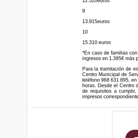
12.520euros
9
13.915euros
10
15.310 euros
*En caso de familias con
ingresos en 1.395€ más 
Para la tramitación de es
Centro Municipal de Serv
teléfono 968 631 895, en 
horas. Desde el Centro d
de requisitos a cumplir,
impresos correspondiente