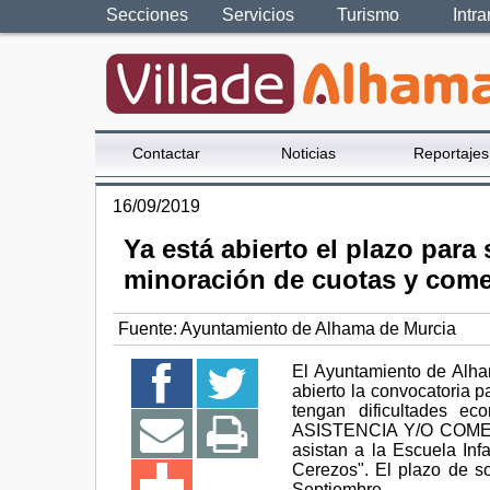
Secciones
Servicios
Turismo
Intra
Contactar
Noticias
Reportajes
16/09/2019
Ya está abierto el plazo para
minoración de cuotas y comed
Fuente:
Ayuntamiento de Alhama de Murcia
El Ayuntamiento de Alham
abierto la convocatoria 
tengan dificultades 
ASISTENCIA Y/O COMED
asistan a la Escuela Infa
Cerezos". El plazo de s
Septiembre.