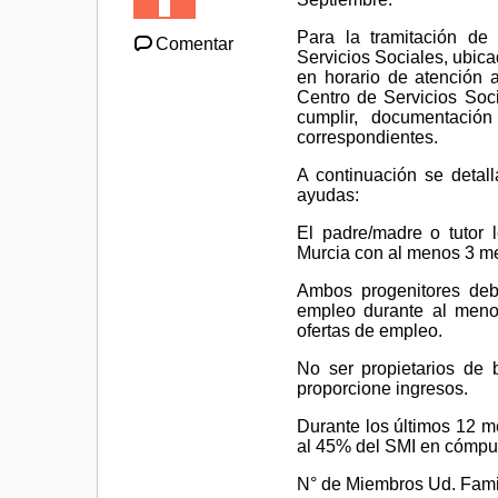
Para la tramitación de
Comentar
Servicios Sociales, ubica
en horario de atención 
Centro de Servicios Soci
cumplir, documentación
correspondientes.
A continuación se detall
ayudas:
El padre/madre o tutor
Murcia con al menos 3 mes
Ambos progenitores debe
empleo durante al meno
ofertas de empleo.
No ser propietarios de 
proporcione ingresos.
Durante los últimos 12 me
al 45% del SMI en cómputo
N° de Miembros Ud. Fami