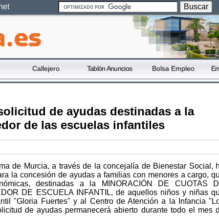
net
Callejero
Tablón Anuncios
Bolsa Empleo
Em
 solicitud de ayudas destinadas a la
or de las escuelas infantiles
a de Murcia, a través de la concejalía de Bienestar Social, 
para la concesión de ayudas a familias con menores a cargo, q
económicas, destinadas a la MINORACIÓN DE CUOTAS 
OR DE ESCUELA INFANTIL, de aquellos niños y niñas q
ntil "Gloria Fuertes" y al Centro de Atención a la Infancia "L
olicitud de ayudas permanecerá abierto durante todo el mes 