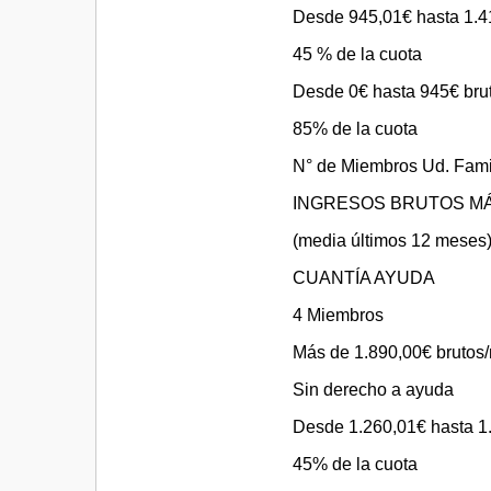
Desde 945,01€ hasta 1.4
45 % de la cuota
Desde 0€ hasta 945€ bru
85% de la cuota
N° de Miembros Ud. Fami
INGRESOS BRUTOS M
(media últimos 12 meses
CUANTÍA AYUDA
4 Miembros
Más de 1.890,00€ brutos
Sin derecho a ayuda
Desde 1.260,01€ hasta 1
45% de la cuota