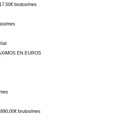
17,50€ brutos/mes
tos/mes
liar
ÁXIMOS EN EUROS
)
/mes
.890,00€ brutos/mes