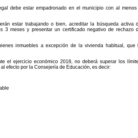
legal debe estar empadronado en el municipio con al menos
rán estar trabajando o bien, acreditar la búsqueda activa 
s 3 meses y presentar un certificado negativo de rechazo 
bienes inmuebles a excepción de la vivienda habitual, que 
nte el ejercicio económico 2018, no deberá superar los límit
l efecto por la Consejería de Educación, es decir:
able