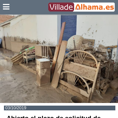
Villadealhama.es
03/10/2019