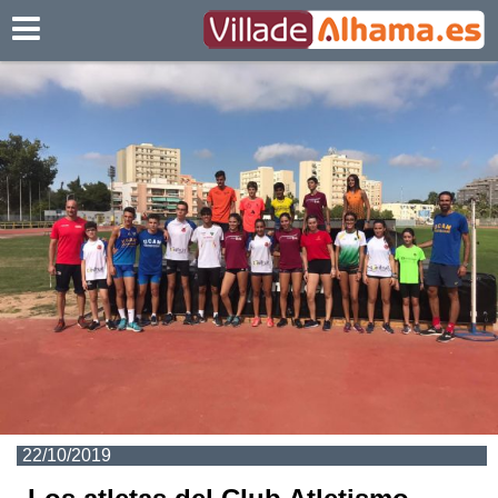
Villadealhama.es
22/10/2019