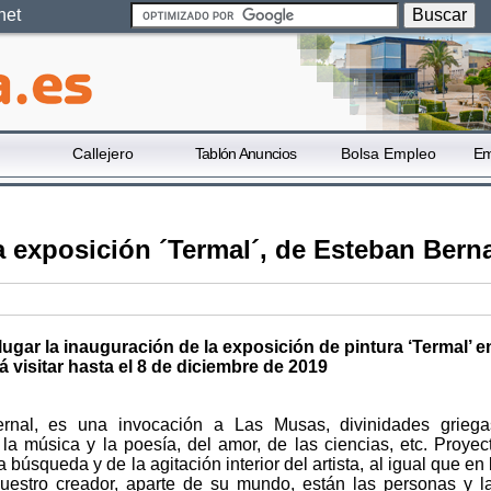
net
Callejero
Tablón Anuncios
Bolsa Empleo
Em
 exposición ´Termal´, de Esteban Berna
 lugar la inauguración de la exposición de pintura ‘Termal’ en
visitar hasta el 8 de diciembre de 2019
ernal, es una invocación a Las Musas, divinidades griega
 la música y la poesía, del amor, de las ciencias, etc. Proyec
 búsqueda y de la agitación interior del artista, al igual que en 
uestro creador, aparte de su mundo, están las personas y l