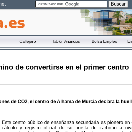
net
Callejero
Tablón Anuncios
Bolsa Empleo
Em
ino de convertirse en el primer centro
ones de CO2, el centro de Alhama de Murcia declara la huel
Este centro público de enseñanza secundaria es pionero en 
cálculo y registro oficial de su huella de carbono a niv