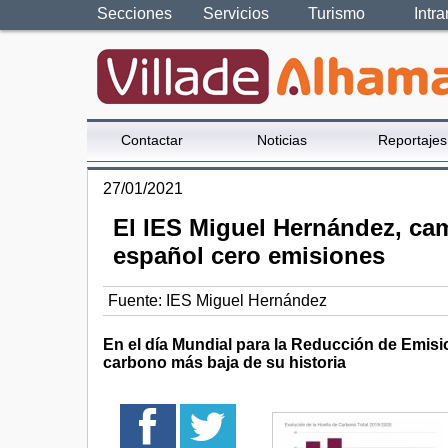
Secciones
Servicios
Turismo
Intra
Contactar
Noticias
Reportajes
27/01/2021
El IES Miguel Hernández, cam
español cero emisiones
Fuente:
IES Miguel Hernández
En el día Mundial para la Reducción de Emisi
carbono más baja de su historia