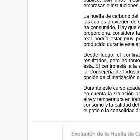
empresas e instituciones
La huella de carbono del
las cuales provienen de 
ha consumido. Hay que de
proporciona, considera la
real podría estar muy 
producido durante este at
Desde luego, el confina
resultados, pero no tant
ésta. El centro está a la
la Consejería de Industr
opción de climatización 
Durante este curso acadé
en cuenta la situación a
aire y temperatura en tod
consumo y la calidad del 
el patio o la consolidac