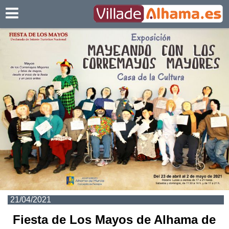
Villadealhama.es
21/04/2021
Fiesta de Los Mayos de Alhama de