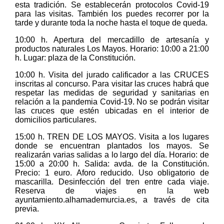
esta tradición. Se establecerán protocolos Covid-19
para las visitas. También los puedes recorrer por la
tarde y durante toda la noche hasta el toque de queda.
10:00 h. Apertura del mercadillo de artesanía y
productos naturales Los Mayos. Horario: 10:00 a 21:00
h. Lugar: plaza de la Constitución.
10:00 h. Visita del jurado calificador a las CRUCES
inscritas al concurso. Para visitar las cruces habrá que
respetar las medidas de seguridad y sanitarias en
relación a la pandemia Covid-19. No se podrán visitar
las cruces que estén ubicadas en el interior de
domicilios particulares.
15:00 h. TREN DE LOS MAYOS. Visita a los lugares
donde se encuentran plantados los mayos. Se
realizarán varias salidas a lo largo del día. Horario: de
15:00 a 20:00 h. Salida: avda. de la Constitución.
Precio: 1 euro. Aforo reducido. Uso obligatorio de
mascarilla. Desinfección del tren entre cada viaje.
Reserva de viajes en la web
ayuntamiento.alhamademurcia.es, a través de cita
previa.