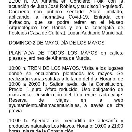
21:00 h. XX Alhama en Concierto Folk, con la
actuación de Juan José Robles, y su disco 'In-quietud'.
Concierto con público sentado. Aforo limitado,
aplicando la normativa Covid-19. Entrada con
invitación, que se podrá retirar en el Museo
Arqueológico Los Baños y en la concejalía de
Festejos (Casa de Cultura). Lugar: Auditorio Municipal.
DOMINGO 2 DE MAYO. DÍA DE LOS MAYOS
PLANTADA DE TODOS LOS MAYOS en calles,
plazas y jardines de Alhama de Murcia.
10:00 h. TREN DE LOS MAYOS. Visita a los lugares
donde se encuentran plantados los mayos. Se
realizarán varias salidas a lo largo del día. Horario: de
10:00 a 20:00 h. Salida: avda. de la Constitución.
Precio: 1 euro. Aforo reducido. Uso obligatorio de
mascarilla. Desinfección del tren entre cada viaje.
Reserva de viajes en la web
ayuntamiento.alhamademurcia.es, a través de cita
previa.
10:00 h. Apertura del mercadillo de artesanía y
productos naturales Los Mayos. Horario: 10:00 a 21:00
horas. plaza de la Constitución.