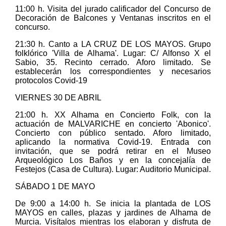
11:00 h. Visita del jurado calificador del Concurso de
Decoración de Balcones y Ventanas inscritos en el
concurso.
21:30 h. Canto a LA CRUZ DE LOS MAYOS. Grupo
folklórico 'Villa de Alhama'. Lugar: C/ Alfonso X el
Sabio, 35. Recinto cerrado. Aforo limitado. Se
establecerán los correspondientes y necesarios
protocolos Covid-19
VIERNES 30 DE ABRIL
21:00 h. XX Alhama en Concierto Folk, con la
actuación de MALVARICHE en concierto 'Abonico'.
Concierto con público sentado. Aforo limitado,
aplicando la normativa Covid-19. Entrada con
invitación, que se podrá retirar en el Museo
Arqueológico Los Baños y en la concejalía de
Festejos (Casa de Cultura). Lugar: Auditorio Municipal.
SÁBADO 1 DE MAYO
De 9:00 a 14:00 h. Se inicia la plantada de LOS
MAYOS en calles, plazas y jardines de Alhama de
Murcia. Visítalos mientras los elaboran y disfruta de