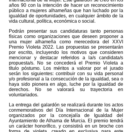
años 90 con la intención de hacer un reconocimiento
público a mujeres alhameñas que han luchado por la
igualdad de oportunidades, en cualquier ámbito de la
vida cultural, política, económica o social.
Podrán presentar sus candidaturas tanto personas
físicas como organizaciones que deseen proponer a
una mujer alhameña como merecedora del XXVI
Premio Violeta 2022. Las propuestas se presentarán
por escrito, incluyendo los motivos que consideren
mencionar y destacar referidos a la/s candidata/s
propuesta/s. No se concederá el Premio Violeta a
título póstumo. Los méritos a valorar por el jurado
serán los siguientes: contribuir con su vida personal
y/o profesional a la consecución de la igualdad, sea o
haya sido pionera en algo, luche por la igualdad de
derechos. No se valorará su trayectoria en
voluntariados.
La entrega del galardón se realizará durante los actos
conmemorativos del Día Internacional de la Mujer
organizados por la concejalía de Igualdad del
Ayuntamiento de Alhama de Murcia. El premio tendrá
un carácter honorífico, y consistirá en un broche con
forma de violeta, creado en exclusiva para este