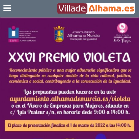
Villadealhama.es