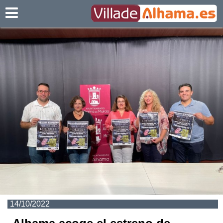
Villadealhama.es
14/10/2022