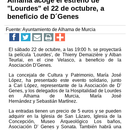
Alhama acoge el estreno de
"Lourdes" el 22 de octubre, a
beneficio de D´Genes
Fuente:
Ayuntamiento de Alhama de Murcia
El sábado 22 de octubre, a las 19:00 h. se proyectará
la película 'Lourdes', de Thierry Demaizière y Alban
Teurlai, en el cine Velasco, a beneficio de la
Asociación D'Genes.
La concejala de Cultura y Patrimonio, María José
López, ha presentado este evento solidario, junto
a Cari López, representante de la Asociación de D'
Genes, y los delegados de la Hospitalidad de Lourdes
en Alhama de Murcia, María José
Hernández y Sebastián Martínez.
La entradas tienen un precio de 5 euros y se pueden
adquirir en la Iglesia de San Lázaro, Iglesia de la
Concepción, Museo Arqueológico Los baños,
Asociación D' Genes y Sonata. También habrá una