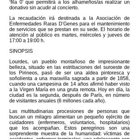
‘fila 0’ que permitirá a los alhameños/as realizar un
donativo sin acudir al concierto.
La recaudación irá destinada a la Asociación de
Enfermedades Raras D'Genes para el mantenimiento
de servicios que se prestan en su sede. El horario de
atención al público es martes, miércoles y jueves de
17:00 a 19:00 h.
SINOPSIS
Lourdes, un pueblo montañoso de impresionante
belleza, situado en las estribaciones del suroeste de
los Pirineos, pasó de ser una aldea pintoresca y
soñolienta a una maravilla sagrada a partir de 1858,
cuando una campesina de 14 años afirmó haber visto
a la Virgen María en una gruta remota. Hoy en día, la
ciudad es la segunda, después de París, en número
de visitantes anuales (6 millones cada año).
Las multitudinarias procesiones de personas que
buscan un milagro alimentan un pequeño ejército de
cuidadores (enfermeros, voluntarios, hospitalarios)
que los acompañan. Estos peregrinos son una
sorprendente muestra de la humanidad: víctimas de