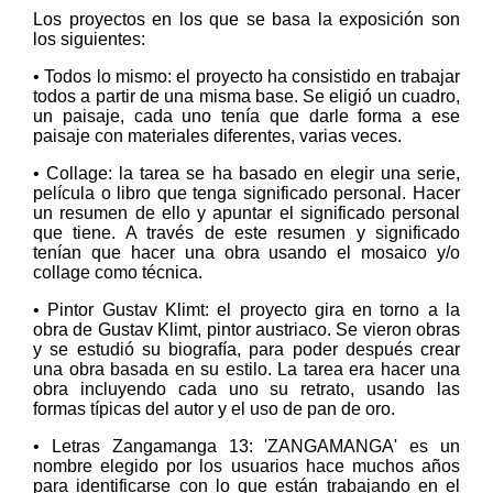
Los proyectos en los que se basa la exposición son
los siguientes:
• Todos lo mismo: el proyecto ha consistido en trabajar
todos a partir de una misma base. Se eligió un cuadro,
un paisaje, cada uno tenía que darle forma a ese
paisaje con materiales diferentes, varias veces.
• Collage: la tarea se ha basado en elegir una serie,
película o libro que tenga significado personal. Hacer
un resumen de ello y apuntar el significado personal
que tiene. A través de este resumen y significado
tenían que hacer una obra usando el mosaico y/o
collage como técnica.
• Pintor Gustav Klimt: el proyecto gira en torno a la
obra de Gustav Klimt, pintor austriaco. Se vieron obras
y se estudió su biografía, para poder después crear
una obra basada en su estilo. La tarea era hacer una
obra incluyendo cada uno su retrato, usando las
formas típicas del autor y el uso de pan de oro.
• Letras Zangamanga 13: 'ZANGAMANGA' es un
nombre elegido por los usuarios hace muchos años
para identificarse con lo que están trabajando en el