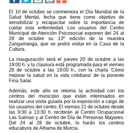
El 10 de octubre se conmemora el Día Mundial de la
Salud Mental, fecha que tiene como objetivo de
sensibilizar y recapacitar sobre la importancia de
cuidar esta enfermedad. Los usuarios del Centro
Municipal de Atención Psicosocial exponen del 24 al
28 de octubre su 13º edición de la muestra
Zangamanga, que se podrá visitar en la Casa de la
Cultura.
La inauguración será el jueves 20 de octubre a las
19:00 h. y la clausura está programada para el viernes
28 de octubre a las 19:00 h., con la charla 'Cómo
mejorar la salud en la vida cotidiana' de la ponente
Fina Salar.
Además, este año se retoma la actividad con los
centros del municipio que están interesados en
realizar una visita guiada por la exposición a cargo de
los usuarios del centro. El viernes 21 de octubre desde
las 9:30 a 13:30 h. recibirán al Centro Ocupacional
Las Salinas y al Centro de Día de Personas Mayores.
Del 24 al 28 de octubre, lo harán los centros
educativos de Alhama de Murcia.