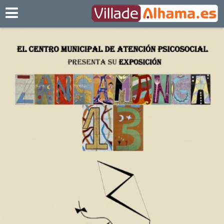
Villadealhama.es