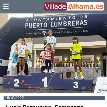
Villadealhama.es
16/10/2022