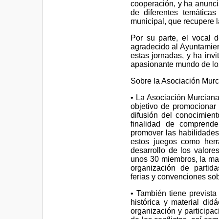
cooperación, y ha anunci
de diferentes temáticas
municipal, que recupere l
Por su parte, el vocal
agradecido al Ayuntamien
estas jornadas, y ha inv
apasionante mundo de los
Sobre la Asociación Mur
• La Asociación Murcian
objetivo de promocionar
difusión del conocimiento
finalidad de comprende
promover las habilidades
estos juegos como herra
desarrollo de los valore
unos 30 miembros, la may
organización de partida
ferias y convenciones sob
• También tiene prevista 
histórica y material di
organización y participac