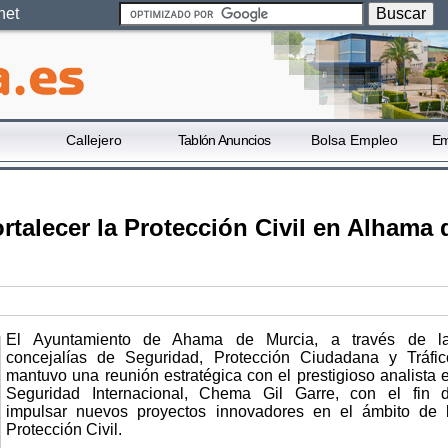
net
Callejero
Tablón Anuncios
Bolsa Empleo
Em
rtalecer la Protección Civil en Alhama 
El Ayuntamiento de Ahama de Murcia, a través de l
concejalías de Seguridad, Protección Ciudadana y Tráfic
mantuvo una reunión estratégica con el prestigioso analista 
Seguridad Internacional, Chema Gil Garre, con el fin 
impulsar nuevos proyectos innovadores en el ámbito de 
Protección Civil.