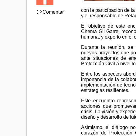
con la participación de la
Comentar
y el responsable de Relac
El objetivo de este enc
Chema Gil Garre, reconoc
humana, y experto en el 
Durante la reunión, se 
nuevos proyectos que pot
ante situaciones de emer
Protección Civil a nivel lo
Entre los aspectos abord
importancia de la colabor
implementación de tecnol
estrategias resilientes.
Este encuentro represent
acciones que promuevan
crisis. La visión y exper
diseño y desarrollo de fut
Asimismo, el diálogo no 
corazón de Protección C