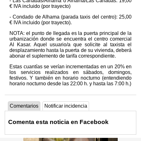
- Las Cañadas/Alhama o Alhama/Las Cañadas: 19,00
€ IVA incluido (por trayecto)
- Condado de Alhama (parada taxis del centro): 25,00
€ IVA incluido (por trayecto).
NOTA: el punto de llegada es la puerta principal de la
urbanización donde se encuentra el centro comercial
Al Kasar. Aquel usuario/a que solicite al taxista el
desplazamiento hasta la puerta de su vivienda, deberá
abonar el suplemento de tarifa correspondiente.
Estas cuantías se verían incrementadas en un 20% en
los servicios realizados en sábados, domingos,
festivos. Y también en horario nocturno (entendiendo
horario nocturno desde las 22:00 h. y hasta las 7:00 h.)
Comentarios
Notificar incidencia
Comenta esta noticia en Facebook