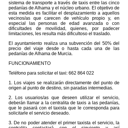
sistema de transporte a través de taxis entre las cinco
pedanías de Alhama y el núcleo urbano. El objetivo de
esta medida es facilitar el desplazamiento a aquellos
vecinos/as que carecen de vehículo propio y, en
especial las personas de edad avanzada o con
dificultades de movilidad, quienes, por padecer
limitaciones, les resulta más dificultoso el traslado.
El ayuntamiento realiza una subvención del 50% del
precio del viaje desde o hasta cada una de las
pedanías de Alhama de Murcia.
FUNCIONAMIENTO
Teléfono para solicitar el taxi: 662 864 022
1. Los viajes se realizarán directamente del punto de
origen al punto de destino, sin paradas intermedias.
2. Los usuarios/as que deseen utilizar el servicio,
deberán llamar a la centralita de taxis a las pedanías,
que le pasará con el taxista que le corresponda para
solicitarle el servicio deseado.
3. De no poder atender el primer taxista el servicio, la
centralita contactará con el siguiente y así