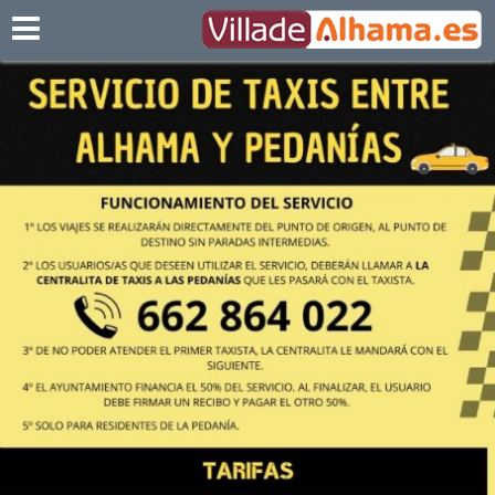
Villadealhama.es