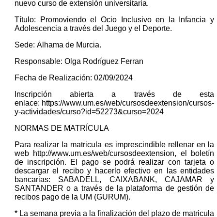
nuevo curso de extensión universitaria.
Título: Promoviendo el Ocio Inclusivo en la Infancia y
Adolescencia a través del Juego y el Deporte.
Sede: Alhama de Murcia.
Responsable: Olga Rodríguez Ferran
Fecha de Realización: 02/09/2024
Inscripción abierta a través de esta
enlace: https://www.um.es/web/cursosdeextension/cursos-
y-actividades/curso?id=52273&curso=2024
NORMAS DE MATRÍCULA
Para realizar la matricula es imprescindible rellenar en la
web http://www.um.es/web/cursosdeextension, el boletín
de inscripción. El pago se podrá realizar con tarjeta o
descargar el recibo y hacerlo efectivo en las entidades
bancarias: SABADELL, CAIXABANK, CAJAMAR y
SANTANDER o a través de la plataforma de gestión de
recibos pago de la UM (GURUM).
* La semana previa a la finalización del plazo de matricula