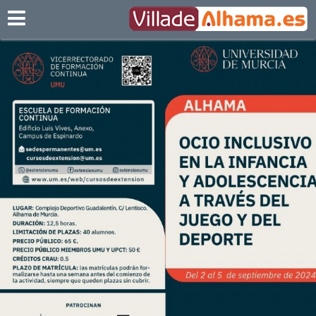
Villadealhama.es