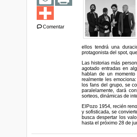
Comentar
ellos tendrá una durac
protagonista del spot, que
Las historias más person
agotado entradas en alg
hablan de un momento d
realmente les emociona: 
los fans del grupo, se 
paralelamente, dará con
sorteos, dinámicas de int
ElPozo 1954, recién reno
y sofisticada, se convie
busca despertar los val
hasta el próximo 28 de ju