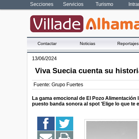
Secciones
Servicios
Turismo
Intra
Contactar
Noticias
Reportajes
13/06/2024
Viva Suecia cuenta su histor
Fuente:
Grupo Fuertes
La gama emocional de El Pozo Alimentación 
puesto banda sonora al spot ‘Elige lo que te