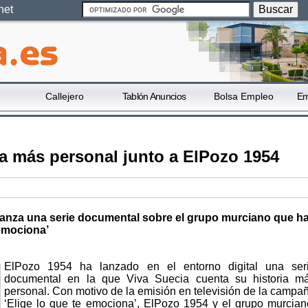
net
Callejero
Tablón Anuncios
Bolsa Empleo
Em
ia más personal junto a ElPozo 1954
lanza una serie documental sobre el grupo murciano que h
 emociona’
ElPozo 1954 ha lanzado en el entorno digital una ser
documental en la que Viva Suecia cuenta su historia m
personal. Con motivo de la emisión en televisión de la campa
‘Elige lo que te emociona’, ElPozo 1954 y el grupo murcian