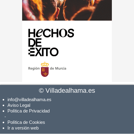
©
Villadealhama.es
info@villadealhama.es
Aviso Legal
Política de Privacidad
-
Política de Cookies
Ir a versión web