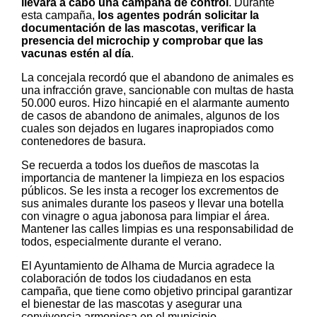
llevará a cabo una campaña de control
. Durante
esta campaña,
los agentes podrán solicitar la
documentación de las mascotas, verificar la
presencia del microchip y comprobar que las
vacunas estén al día
.
La concejala recordó que el abandono de animales es
una infracción grave, sancionable con multas de hasta
50.000 euros. Hizo hincapié en el alarmante aumento
de casos de abandono de animales, algunos de los
cuales son dejados en lugares inapropiados como
contenedores de basura.
Se recuerda a todos los dueños de mascotas la
importancia de mantener la limpieza en los espacios
públicos. Se les insta a recoger los excrementos de
sus animales durante los paseos y llevar una botella
con vinagre o agua jabonosa para limpiar el área.
Mantener las calles limpias es una responsabilidad de
todos, especialmente durante el verano.
El Ayuntamiento de Alhama de Murcia agradece la
colaboración de todos los ciudadanos en esta
campaña, que tiene como objetivo principal garantizar
el bienestar de las mascotas y asegurar una
convivencia armoniosa en el municipio.