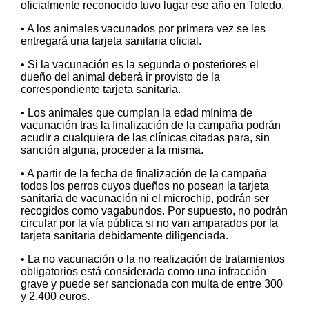
oficialmente reconocido tuvo lugar ese año en Toledo.
• A los animales vacunados por primera vez se les
entregará una tarjeta sanitaria oficial.
• Si la vacunación es la segunda o posteriores el
dueño del animal deberá ir provisto de la
correspondiente tarjeta sanitaria.
• Los animales que cumplan la edad mínima de
vacunación tras la finalización de la campaña podrán
acudir a cualquiera de las clínicas citadas para, sin
sanción alguna, proceder a la misma.
• A partir de la fecha de finalización de la campaña
todos los perros cuyos dueños no posean la tarjeta
sanitaria de vacunación ni el microchip, podrán ser
recogidos como vagabundos. Por supuesto, no podrán
circular por la vía pública si no van amparados por la
tarjeta sanitaria debidamente diligenciada.
• La no vacunación o la no realización de tratamientos
obligatorios está considerada como una infracción
grave y puede ser sancionada con multa de entre 300
y 2.400 euros.