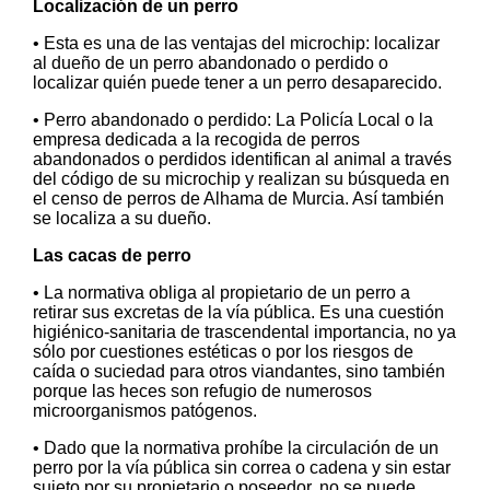
Localización de un perro
• Esta es una de las ventajas del microchip: localizar
al dueño de un perro abandonado o perdido o
localizar quién puede tener a un perro desaparecido.
• Perro abandonado o perdido: La Policía Local o la
empresa dedicada a la recogida de perros
abandonados o perdidos identifican al animal a través
del código de su microchip y realizan su búsqueda en
el censo de perros de Alhama de Murcia. Así también
se localiza a su dueño.
Las cacas de perro
• La normativa obliga al propietario de un perro a
retirar sus excretas de la vía pública. Es una cuestión
higiénico-sanitaria de trascendental importancia, no ya
sólo por cuestiones estéticas o por los riesgos de
caída o suciedad para otros viandantes, sino también
porque las heces son refugio de numerosos
microorganismos patógenos.
• Dado que la normativa prohíbe la circulación de un
perro por la vía pública sin correa o cadena y sin estar
sujeto por su propietario o poseedor, no se puede