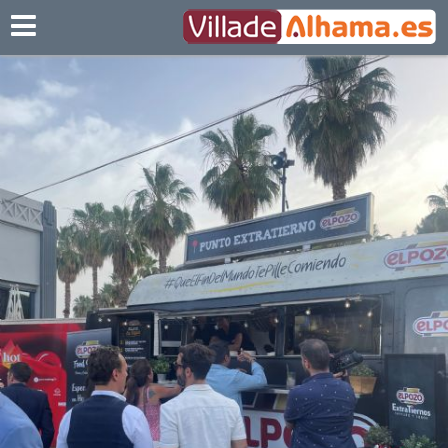
Villadealhama.es