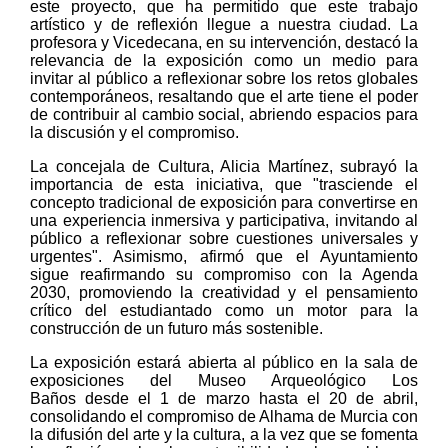
este proyecto, que ha permitido que este trabajo
artístico y de reflexión llegue a nuestra ciudad. La
profesora y Vicedecana, en su intervención, destacó la
relevancia de la exposición como un medio para
invitar al público a reflexionar sobre los retos globales
contemporáneos, resaltando que el arte tiene el poder
de contribuir al cambio social, abriendo espacios para
la discusión y el compromiso.
La concejala de Cultura, Alicia Martínez, subrayó la
importancia de esta iniciativa, que "trasciende el
concepto tradicional de exposición para convertirse en
una experiencia inmersiva y participativa, invitando al
público a reflexionar sobre cuestiones universales y
urgentes". Asimismo, afirmó que el Ayuntamiento
sigue reafirmando su compromiso con la Agenda
2030, promoviendo la creatividad y el pensamiento
crítico del estudiantado como un motor para la
construcción de un futuro más sostenible.
La exposición estará abierta al público en la sala de
exposiciones del Museo Arqueológico Los
Baños desde el 1 de marzo hasta el 20 de abril,
consolidando el compromiso de Alhama de Murcia con
la difusión del arte y la cultura, a la vez que se fomenta