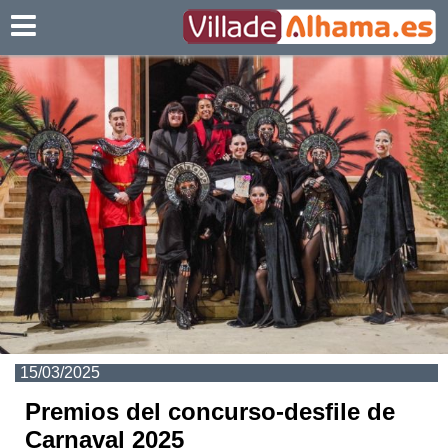
Villadealhama.es
15/03/2025
Premios del concurso-desfile de
Carnaval 2025