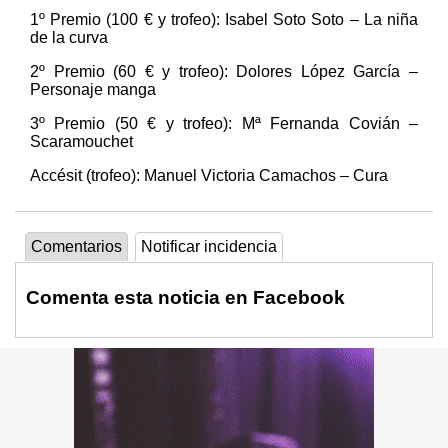
1º Premio (100 € y trofeo): Isabel Soto Soto – La niña
de la curva
2º Premio (60 € y trofeo): Dolores López García –
Personaje manga
3º Premio (50 € y trofeo): Mª Fernanda Covián –
Scaramouchet
Accésit (trofeo): Manuel Victoria Camachos – Cura
Comentarios
Notificar incidencia
Comenta esta noticia en Facebook