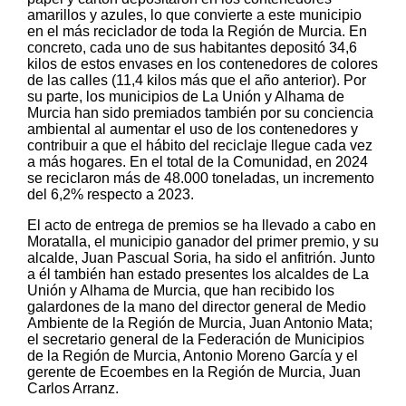
amarillos y azules, lo que convierte a este municipio
en el más reciclador de toda la Región de Murcia. En
concreto, cada uno de sus habitantes depositó 34,6
kilos de estos envases en los contenedores de colores
de las calles (11,4 kilos más que el año anterior). Por
su parte, los municipios de La Unión y Alhama de
Murcia han sido premiados también por su conciencia
ambiental al aumentar el uso de los contenedores y
contribuir a que el hábito del reciclaje llegue cada vez
a más hogares. En el total de la Comunidad, en 2024
se reciclaron más de 48.000 toneladas, un incremento
del 6,2% respecto a 2023.
El acto de entrega de premios se ha llevado a cabo en
Moratalla, el municipio ganador del primer premio, y su
alcalde, Juan Pascual Soria, ha sido el anfitrión. Junto
a él también han estado presentes los alcaldes de La
Unión y Alhama de Murcia, que han recibido los
galardones de la mano del director general de Medio
Ambiente de la Región de Murcia, Juan Antonio Mata;
el secretario general de la Federación de Municipios
de la Región de Murcia, Antonio Moreno García y el
gerente de Ecoembes en la Región de Murcia, Juan
Carlos Arranz.