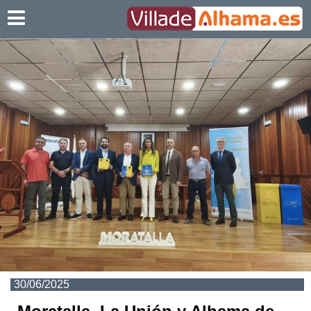
Villadealhama.es
30/06/2025