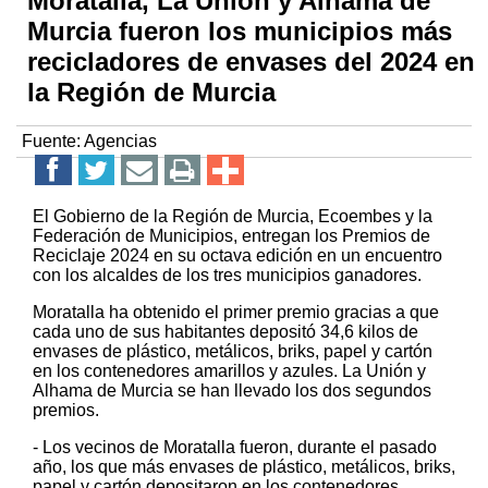
Moratalla, La Unión y Alhama de
Murcia fueron los municipios más
recicladores de envases del 2024 en
la Región de Murcia
Fuente:
Agencias
El Gobierno de la Región de Murcia, Ecoembes y la
Federación de Municipios, entregan los Premios de
Reciclaje 2024 en su octava edición en un encuentro
con los alcaldes de los tres municipios ganadores.
Moratalla ha obtenido el primer premio gracias a que
cada uno de sus habitantes depositó 34,6 kilos de
envases de plástico, metálicos, briks, papel y cartón
en los contenedores amarillos y azules. La Unión y
Alhama de Murcia se han llevado los dos segundos
premios.
- Los vecinos de Moratalla fueron, durante el pasado
año, los que más envases de plástico, metálicos, briks,
papel y cartón depositaron en los contenedores