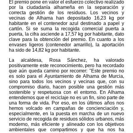
El premio pone en valor el esfuerzo colectivo realizado
por la ciudadanía alhameña en la separación y
correcta gestión de los residuos. Los vecinos y
vecinas de Alhama han depositado 16,23 kg por
habitante en el contenedor azul destinado a papel y
cartón. Si se suma la recogida comercial puerta a
puerta, la cifra asciende a 17,57 kg por habitante, dato
clave para la obtención del premio. En cuanto a los
envases ligeros (contenedor amarillo), la aportación
ha sido de 14,82 kg por habitante.
La alcaldesa, Rosa Sánchez, ha valorado
positivamente este reconocimiento, pero ha recordado
que aún queda camino por recorrer: "Este premio no
es solo para el Ayuntamiento de Alhama de Murcia,
sino para todos los vecinos y vecinas que, con su
compromiso diario, hacen posible una gestión más
sostenible y respetuosa con el entorno. En Alhama
entendemos que el reciclaje no es un fin, sino parte de
una forma de vida. Por eso, en los últimos años nos
hemos volcado en campañas de concienciación y,
especialmente, en la puesta en marcha de un nuevo
servicio de recogida de residuos sólidos urbanos, más
moderno, más eficiente y alineado con los objetivos
ambientales que compartimos y que ha nos ha