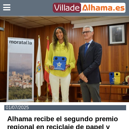
Villadealhama.es
01/07/2025
Alhama recibe el segundo premio
regional en reciclaje de papel y