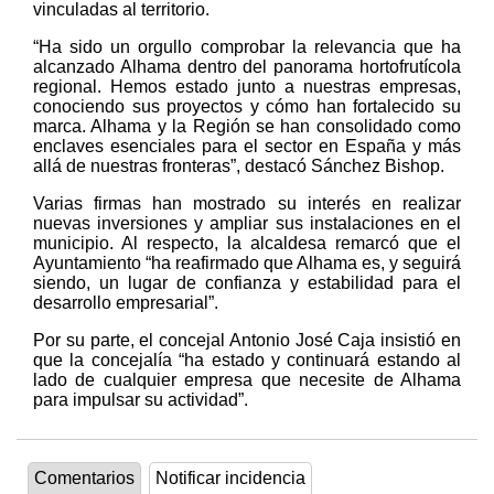
vinculadas al territorio.
“Ha sido un orgullo comprobar la relevancia que ha
alcanzado Alhama dentro del panorama hortofrutícola
regional. Hemos estado junto a nuestras empresas,
conociendo sus proyectos y cómo han fortalecido su
marca. Alhama y la Región se han consolidado como
enclaves esenciales para el sector en España y más
allá de nuestras fronteras”, destacó Sánchez Bishop.
Varias firmas han mostrado su interés en realizar
nuevas inversiones y ampliar sus instalaciones en el
municipio. Al respecto, la alcaldesa remarcó que el
Ayuntamiento “ha reafirmado que Alhama es, y seguirá
siendo, un lugar de confianza y estabilidad para el
desarrollo empresarial”.
Por su parte, el concejal Antonio José Caja insistió en
que la concejalía “ha estado y continuará estando al
lado de cualquier empresa que necesite de Alhama
para impulsar su actividad”.
Comentarios
Notificar incidencia