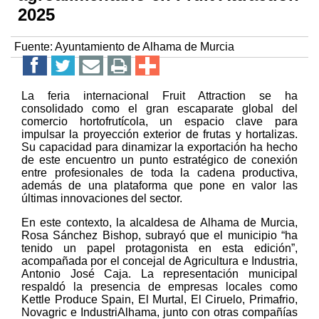
2025
Fuente:
Ayuntamiento de Alhama de Murcia
La feria internacional Fruit Attraction se ha
consolidado como el gran escaparate global del
comercio hortofrutícola, un espacio clave para
impulsar la proyección exterior de frutas y hortalizas.
Su capacidad para dinamizar la exportación ha hecho
de este encuentro un punto estratégico de conexión
entre profesionales de toda la cadena productiva,
además de una plataforma que pone en valor las
últimas innovaciones del sector.
En este contexto, la alcaldesa de Alhama de Murcia,
Rosa Sánchez Bishop, subrayó que el municipio “ha
tenido un papel protagonista en esta edición”,
acompañada por el concejal de Agricultura e Industria,
Antonio José Caja. La representación municipal
respaldó la presencia de empresas locales como
Kettle Produce Spain, El Murtal, El Ciruelo, Primafrio,
Novagric e IndustriAlhama, junto con otras compañías