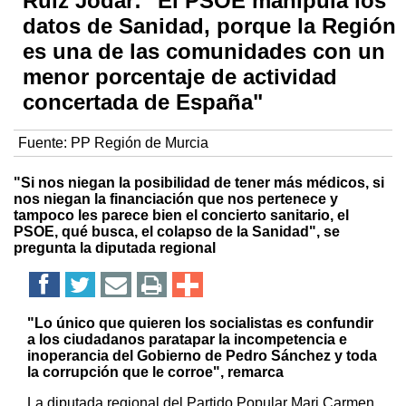
Ruiz Jódar: "El PSOE manipula los
datos de Sanidad, porque la Región
es una de las comunidades con un
menor porcentaje de actividad
concertada de España"
Fuente:
PP Región de Murcia
"Si nos niegan la posibilidad de tener más médicos, si
nos niegan la financiación que nos pertenece y
tampoco les parece bien el concierto sanitario, el
PSOE, qué busca, el colapso de la Sanidad", se
pregunta la diputada regional
"Lo único que quieren los socialistas es confundir
a los ciudadanos paratapar la incompetencia e
inoperancia del Gobierno de Pedro Sánchez y toda
la corrupción que le corroe", remarca
La diputada regional del Partido Popular Mari Carmen