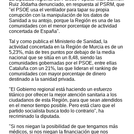
Ruiz Jódarha denunciado, en respuesta al PSRM, que
"el PSOE usa el ventilador para tapar su propia
corrupción con la manipulación de los datos de
Sanidad a su antojo, porque la Región es una de las
comunidades con el menor porcentaje de actividad
concertada de España".
Tal y como publica el Ministerio de Sanidad, la
actividad concertada en la Región de Murcia es de un
5,23%, más de tres puntos por debajo de la media
nacional que se sitúa en un 8,48, siendo las
comunidades gobernadas por el PSOE, entre ellas
Cataluña con un 21%, las que lideran el ranking de
comunidades con mayor porcentaje de dinero
destinado a la sanidad privada.
"El Gobierno regional está haciendo un esfuerzo
titánico por ofrecer la mejor atención sanitaria a los
ciudadanos de esta Región, para que sean atendidos
en el menor tiempo posible. Pero está claro que el
partido socialista busca todo lo contrario", ha
recriminado la diputada.
"Si nos niegan la posibilidad de que tengamos más
médicos, si nos niegan la financiación que nos