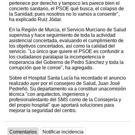
pertenece por derecho y tampoco les parece bien el
concierto sanitario, el PSOE qué busca, el colapso de
la Sanidad; pues nosotros no lo vamos a consentir",
ha explicado Ruiz Jódar.
En la Región de Murcia, el Servicio Murciano de Salud
supervisa y hace seguimiento de toda la actividad
asistencial concertada, evaluando el cumplimiento de
los objetivos concertados, así como la calidad del
servicio. "Lo único que quiere el PSOE es confundir a
los ciudadanos paratapar la incompetencia e
inoperancia del Gobierno de Pedro Sánchez y toda la
corrupción que le corroe", ha agregado.
Sobre el Hospital Santa Lucía ha recordado el anuncio
realizado ayer por el consejero de Salud, Juan José
Pedreño. Su departamento va a constituir unacomisión
técnica "con arquitectos, ingenieros y
profesionalestanto del SMS como de la Consejería y
del propio hospital" que aportará soluciones para
mejorar la seguridad del centro.
Comentarios
Notificar incidencia