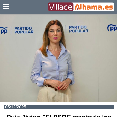
Villadealhama.es
05/12/2025