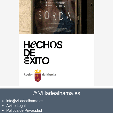
©
Villadealhama.es
info@villadealhama.es
Aviso Legal
Política de Privacidad