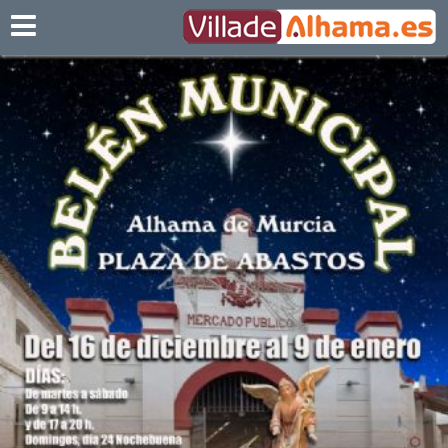
Villadealhama.es