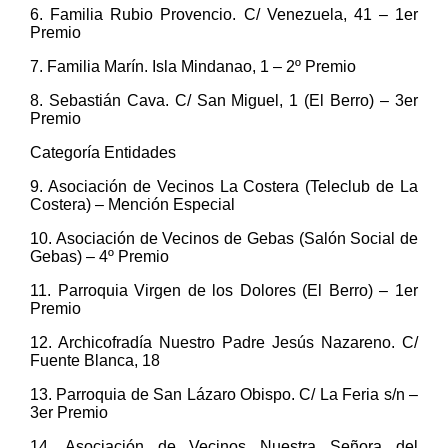
6. Familia Rubio Provencio. C/ Venezuela, 41 – 1er
Premio
7. Familia Marín. Isla Mindanao, 1 – 2º Premio
8. Sebastián Cava. C/ San Miguel, 1 (El Berro) – 3er
Premio
Categoría Entidades
9. Asociación de Vecinos La Costera (Teleclub de La
Costera) – Mención Especial
10. Asociación de Vecinos de Gebas (Salón Social de
Gebas) – 4º Premio
11. Parroquia Virgen de los Dolores (El Berro) – 1er
Premio
12. Archicofradía Nuestro Padre Jesús Nazareno. C/
Fuente Blanca, 18
13. Parroquia de San Lázaro Obispo. C/ La Feria s/n –
3er Premio
14. Asociación de Vecinos Nuestra Señora del