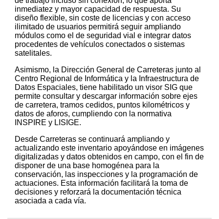
de trabajo incluso sin conexión, lo que aporta
inmediatez y mayor capacidad de respuesta. Su
diseño flexible, sin coste de licencias y con acceso
ilimitado de usuarios permitirá seguir ampliando
módulos como el de seguridad vial e integrar datos
procedentes de vehículos conectados o sistemas
satelitales.
Asimismo, la Dirección General de Carreteras junto al
Centro Regional de Informática y la Infraestructura de
Datos Espaciales, tiene habilitado un visor SIG que
permite consultar y descargar información sobre ejes
de carretera, tramos cedidos, puntos kilométricos y
datos de aforos, cumpliendo con la normativa
INSPIRE y LISIGE.
Desde Carreteras se continuará ampliando y
actualizando este inventario apoyándose en imágenes
digitalizadas y datos obtenidos en campo, con el fin de
disponer de una base homogénea para la
conservación, las inspecciones y la programación de
actuaciones. Esta información facilitará la toma de
decisiones y reforzará la documentación técnica
asociada a cada vía.