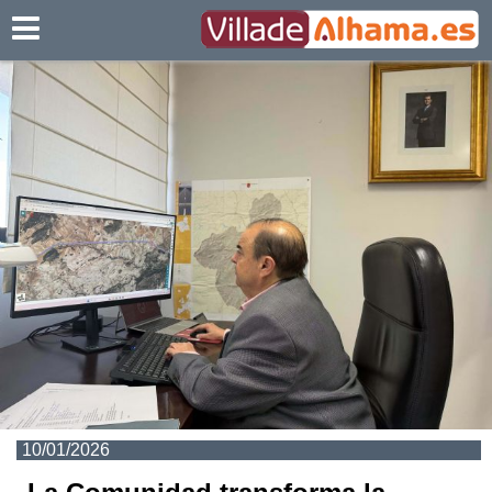
Villadealhama.es
10/01/2026