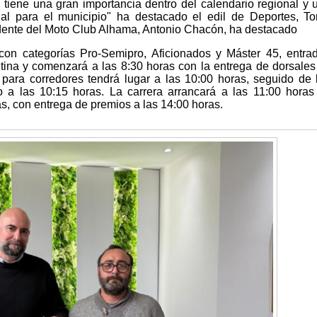
tiene una gran importancia dentro del calendario regional y 
ial para el municipio" ha destacado el edil de Deportes, To
sidente del Moto Club Alhama, Antonio Chacón, ha destacado
con categorías Pro-Semipro, Aficionados y Máster 45, entra
antina y comenzará a las 8:30 horas con la entrega de dorsales
g para corredores tendrá lugar a las 10:00 horas, seguido de 
o a las 10:15 horas. La carrera arrancará a las 11:00 horas
ras, con entrega de premios a las 14:00 horas.