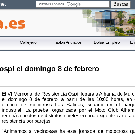
net
Callejero
Tablón Anuncios
Bolsa Empleo
Em
ospi el domingo 8 de febrero
El VI Memorial de Resistencia Ospi llegará a Alhama de Murc
el domingo 8 de febrero, a partir de las 10:00 horas, en 
circuito de motocross Las Salinas, situado en el parq
industrial. La prueba, organizada por el Moto Club Alham
reunirá a pilotos de distintos niveles en una exigente carrera 
resistencia por parejas.
"Animamos a vecinos/as ha esta jornada de motocross q