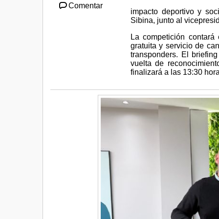
Comentar
impacto deportivo y soc
Sibina, junto al vicepre
La competición contará 
gratuita y servicio de c
transponders. El briefin
vuelta de reconocimient
finalizará a las 13:30 ho