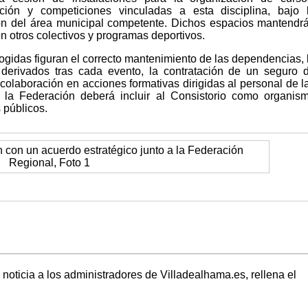
ación y competiciones vinculadas a esta disciplina, bajo 
ión del área municipal competente. Dichos espacios mantendr
n otros colectivos y programas deportivos.
ogidas figuran el correcto mantenimiento de las dependencias, 
derivados tras cada evento, la contratación de un seguro 
a colaboración en acciones formativas dirigidas al personal de l
, la Federación deberá incluir al Consistorio como organis
 públicos.
 noticia a los administradores de Villadealhama.es, rellena el