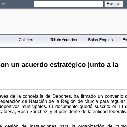
net
Callejero
Tablón Anuncios
Bolsa Empleo
Em
on un acuerdo estratégico junto a la
ravés de la concejalía de Deportes, ha firmado un convenio 
Federación de Natación de la Región de Murcia para regular 
 deportivos municipales. El documento quedó suscrito el 13 
caldesa, Rosa Sánchez, y el presidente de la entidad federativ
a cesión de instalaciones para la organización de curso