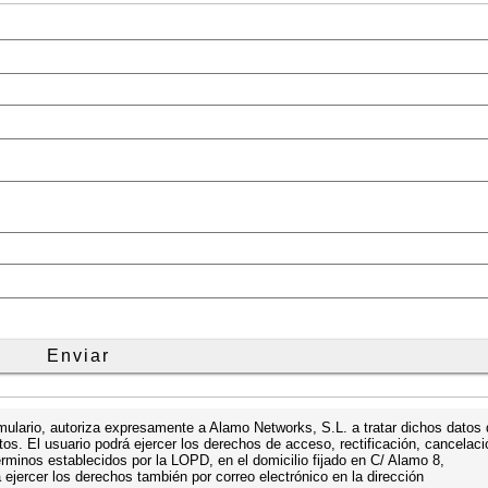
ormulario, autoriza expresamente a Alamo Networks, S.L. a tratar dichos datos
tos. El usuario podrá ejercer los derechos de acceso, rectificación, cancelaci
érminos establecidos por la LOPD, en el domicilio fijado en C/ Alamo 8,
jercer los derechos también por correo electrónico en la dirección