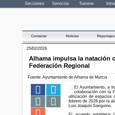
Secciones
Servicios
Turismo
Intra
Contactar
Noticias
Reportajes
25/02/2026
Alhama impulsa la natación c
Federación Regional
Fuente:
Ayuntamiento de Alhama de Murcia
El Ayuntamiento, a t
colaboración con la 
utilización de espacios
febrero de 2026 por la al
Luis Joaquín Sanguino.
El acuerdo establece l