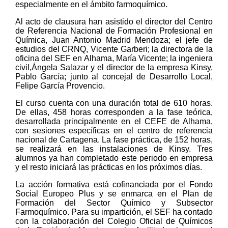
especialmente en el ámbito farmoquímico.
Al acto de clausura han asistido el director del Centro
de Referencia Nacional de Formación Profesional en
Química, Juan Antonio Madrid Mendoza; el jefe de
estudios del CRNQ, Vicente Garberi; la directora de la
oficina del SEF en Alhama, María Vicente; la ingeniera
civil,Ángela Salazar y el director de la empresa Kinsy,
Pablo García; junto al concejal de Desarrollo Local,
Felipe García Provencio.
El curso cuenta con una duración total de 610 horas.
De ellas, 458 horas corresponden a la fase teórica,
desarrollada principalmente en el CEFE de Alhama,
con sesiones específicas en el centro de referencia
nacional de Cartagena. La fase práctica, de 152 horas,
se realizará en las instalaciones de Kinsy. Tres
alumnos ya han completado este periodo en empresa
y el resto iniciará las prácticas en los próximos días.
La acción formativa está cofinanciada por el Fondo
Social Europeo Plus y se enmarca en el Plan de
Formación del Sector Químico y Subsector
Farmoquímico. Para su impartición, el SEF ha contado
con la colaboración del Colegio Oficial de Químicos