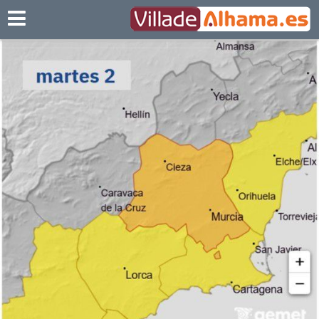
Villadealhama.es