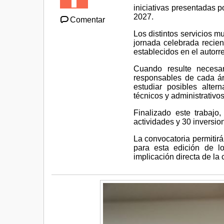
iniciativas presentadas p
2027.
Comentar
Los distintos servicios m
jornada celebrada recien
establecidos en el autor
Cuando resulte necesar
responsables de cada ár
estudiar posibles alter
técnicos y administrativos
Finalizado este trabajo
actividades y 30 inversio
La convocatoria permitirá
para esta edición de lo
implicación directa de la