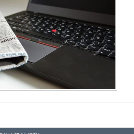
os derechos reservados