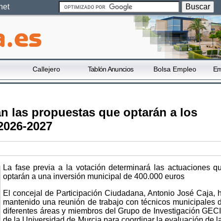
net
Callejero
Tablón Anuncios
Bolsa Empleo
Em
n las propuestas que optarán a los
2026-2027
La fase previa a la votación determinará las actuaciones q
optarán a una inversión municipal de 400.000 euros
El concejal de Participación Ciudadana, Antonio José Caja, 
mantenido una reunión de trabajo con técnicos municipales 
diferentes áreas y miembros del Grupo de Investigación GEC
de la Universidad de Murcia para coordinar la evaluación de l