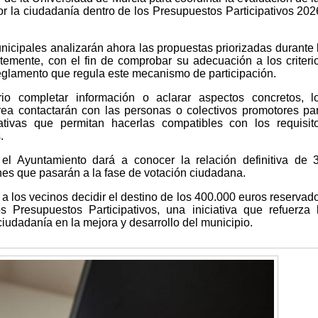
or la ciudadanía dentro de los Presupuestos Participativos 202
unicipales analizarán ahora las propuestas priorizadas durante 
temente, con el fin de comprobar su adecuación a los criteri
reglamento que regula este mecanismo de participación.
io completar información o aclarar aspectos concretos, l
ea contactarán con las personas o colectivos promotores pa
nativas que permitan hacerlas compatibles con los requisit
.
, el Ayuntamiento dará a conocer la relación definitiva de 
nes que pasarán a la fase de votación ciudadana.
 a los vecinos decidir el destino de los 400.000 euros reservad
s Presupuestos Participativos, una iniciativa que refuerza 
 ciudadanía en la mejora y desarrollo del municipio.