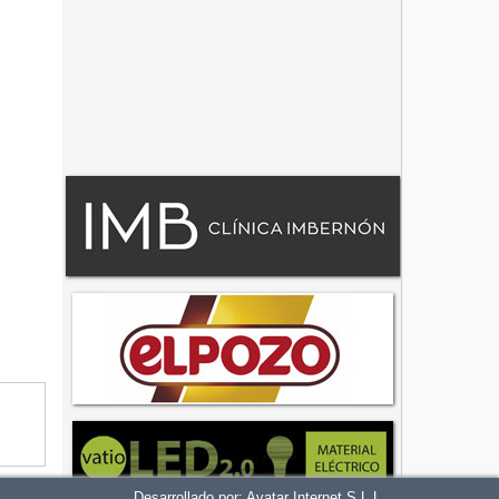
Desarrollado por:
Avatar Internet S.L.L.