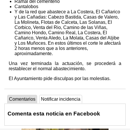
Ramal del cementerio
Cantalobos
Y de la red que abastece a La Costera, El Cañarico
y Las Cañadas: Cabezo Bastida, Casas de Valero,
La Molineta, Flotas de Calceta, Las Solanas, El
Corbico, Venta del Rio, Camino de las Viñas,
Camino Hondo, Camino Real, La Costera, El
Cañarico, Venta Aledo, La Molata, Casas del Aljibe
y Los Muñoces. En estos últimos el corte le afectará
2 horas menos que a los anteriores,
aproximadamente.
Una vez terminada la actuación, se procederá a
restablecer el normal abastecimiento.
El Ayuntamiento pide disculpas por las molestias.
Comentarios
Notificar incidencia
Comenta esta noticia en Facebook