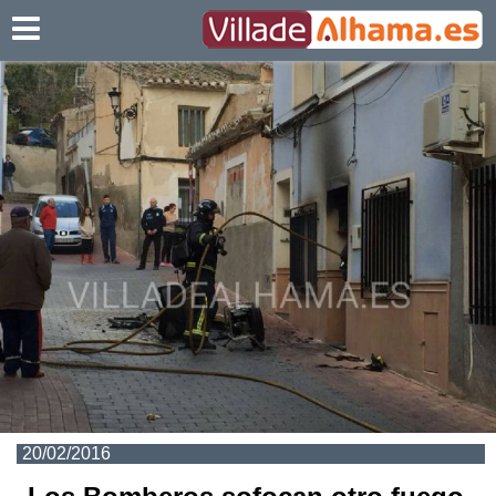
Villadealhama.es
20/02/2016