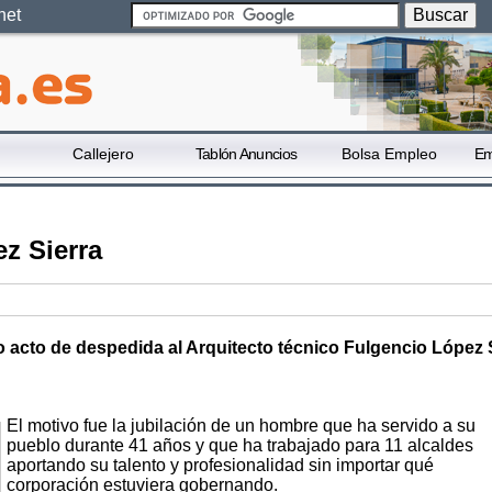
net
Callejero
Tablón Anuncios
Bolsa Empleo
Em
z Sierra
o acto de despedida al Arquitecto técnico Fulgencio López 
El motivo fue la jubilación de un hombre que ha servido a su
pueblo durante 41 años y que ha trabajado para 11 alcaldes
aportando su talento y profesionalidad sin importar qué
corporación estuviera gobernando.