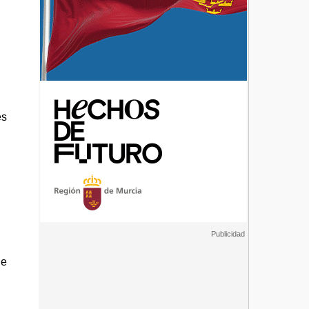
y
es
,
de