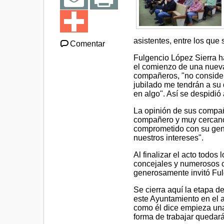
asistentes, entre los que
Comentar
Fulgencio López Sierra ha
el comienzo de una nueva
compañeros, "no consider
jubilado me tendrán a su
en algo". Así se despidió
La opinión de sus compa
compañero y muy cercano
comprometido con su gent
nuestros intereses".
Al finalizar el acto todos
concejales y numerosos 
generosamente invitó Ful
Se cierra aquí la etapa d
este Ayuntamiento en el 
como él dice empieza una
forma de trabajar quedar