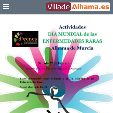
Villadealhama.es