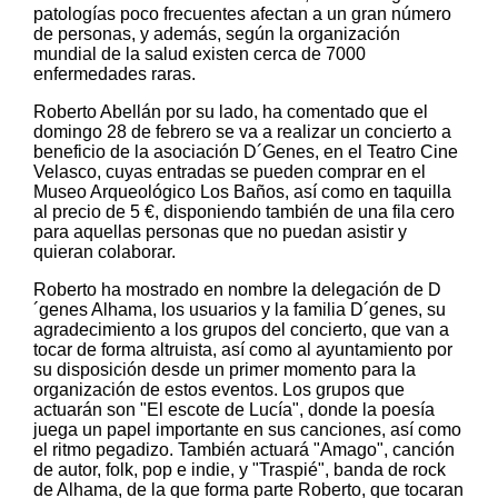
patologías poco frecuentes afectan a un gran número
de personas, y además, según la organización
mundial de la salud existen cerca de 7000
enfermedades raras.
Roberto Abellán por su lado, ha comentado que el
domingo 28 de febrero se va a realizar un concierto a
beneficio de la asociación D´Genes, en el Teatro Cine
Velasco, cuyas entradas se pueden comprar en el
Museo Arqueológico Los Baños, así como en taquilla
al precio de 5 €, disponiendo también de una fila cero
para aquellas personas que no puedan asistir y
quieran colaborar.
Roberto ha mostrado en nombre la delegación de D
´genes Alhama, los usuarios y la familia D´genes, su
agradecimiento a los grupos del concierto, que van a
tocar de forma altruista, así como al ayuntamiento por
su disposición desde un primer momento para la
organización de estos eventos. Los grupos que
actuarán son "El escote de Lucía", donde la poesía
juega un papel importante en sus canciones, así como
el ritmo pegadizo. También actuará "Amago", canción
de autor, folk, pop e indie, y "Traspié", banda de rock
de Alhama, de la que forma parte Roberto, que tocaran