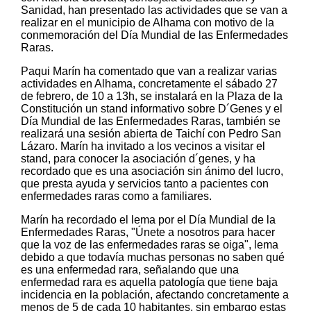
Sanidad, han presentado las actividades que se van a
realizar en el municipio de Alhama con motivo de la
conmemoración del Día Mundial de las Enfermedades
Raras.
Paqui Marín ha comentado que van a realizar varias
actividades en Alhama, concretamente el sábado 27
de febrero, de 10 a 13h, se instalará en la Plaza de la
Constitución un stand informativo sobre D´Genes y el
Día Mundial de las Enfermedades Raras, también se
realizará una sesión abierta de Taichí con Pedro San
Lázaro. Marín ha invitado a los vecinos a visitar el
stand, para conocer la asociación d´genes, y ha
recordado que es una asociación sin ánimo del lucro,
que presta ayuda y servicios tanto a pacientes con
enfermedades raras como a familiares.
Marín ha recordado el lema por el Día Mundial de la
Enfermedades Raras, "Únete a nosotros para hacer
que la voz de las enfermedades raras se oiga", lema
debido a que todavía muchas personas no saben qué
es una enfermedad rara, señalando que una
enfermedad rara es aquella patología que tiene baja
incidencia en la población, afectando concretamente a
menos de 5 de cada 10 habitantes, sin embargo estas