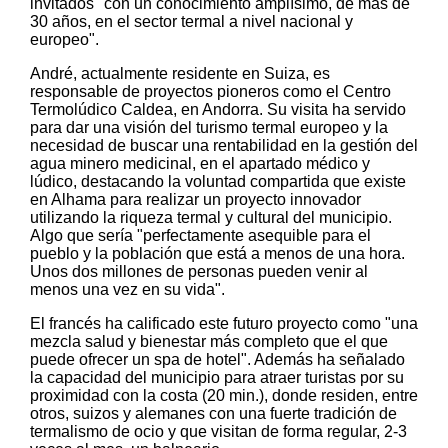
invitados "con un conocimiento amplísimo, de más de
30 años, en el sector termal a nivel nacional y
europeo".
André, actualmente residente en Suiza, es
responsable de proyectos pioneros como el Centro
Termolúdico Caldea, en Andorra. Su visita ha servido
para dar una visión del turismo termal europeo y la
necesidad de buscar una rentabilidad en la gestión del
agua minero medicinal, en el apartado médico y
lúdico, destacando la voluntad compartida que existe
en Alhama para realizar un proyecto innovador
utilizando la riqueza termal y cultural del municipio.
Algo que sería "perfectamente asequible para el
pueblo y la población que está a menos de una hora.
Unos dos millones de personas pueden venir al
menos una vez en su vida".
El francés ha calificado este futuro proyecto como "una
mezcla salud y bienestar más completo que el que
puede ofrecer un spa de hotel". Además ha señalado
la capacidad del municipio para atraer turistas por su
proximidad con la costa (20 min.), donde residen, entre
otros, suizos y alemanes con una fuerte tradición de
termalismo de ocio y que visitan de forma regular, 2-3