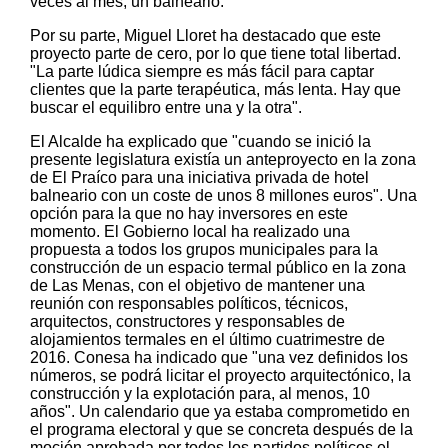
veces al mes, un balneario.
Por su parte, Miguel Lloret ha destacado que este
proyecto parte de cero, por lo que tiene total libertad.
"La parte lúdica siempre es más fácil para captar
clientes que la parte terapéutica, más lenta. Hay que
buscar el equilibro entre una y la otra".
El Alcalde ha explicado que "cuando se inició la
presente legislatura existía un anteproyecto en la zona
de El Praíco para una iniciativa privada de hotel
balneario con un coste de unos 8 millones euros". Una
opción para la que no hay inversores en este
momento. El Gobierno local ha realizado una
propuesta a todos los grupos municipales para la
construcción de un espacio termal público en la zona
de Las Menas, con el objetivo de mantener una
reunión con responsables políticos, técnicos,
arquitectos, constructores y responsables de
alojamientos termales en el último cuatrimestre de
2016. Conesa ha indicado que "una vez definidos los
números, se podrá licitar el proyecto arquitectónico, la
construcción y la explotación para, al menos, 10
años". Un calendario que ya estaba comprometido en
el programa electoral y que se concreta después de la
moción aprobada por todos los partidos políticos el