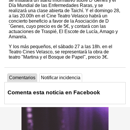
se instalará un stand informativo sobre D´Genes y el
Día Mundial de las Enfermedades Raras, y se
realizará una clase abierta de Taichí. Y el domingo 28,
a las 20.00h en el Cine Teatro Velasco habrá un
concierto beneficio a favor de la Asociación de D
´Genes, cuyo precio es de 5€, y contará con las
actuaciones de Traspié, El Escote de Lucía, Amago y
Amarela.
Y los más pequeños, el sábado 27 a las 18h. en el
Teatro Cines Velasco, se representará la obra de
teatro "Martina y el Bosque de Papel", precio 3€.
Comentarios
Notificar incidencia
Comenta esta noticia en Facebook