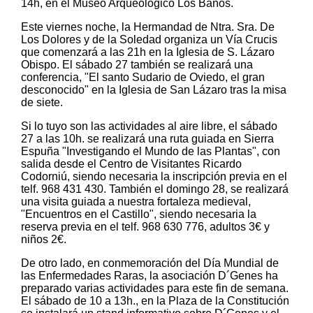
14h, en el Museo Arqueológico Los Baños.
Este viernes noche, la Hermandad de Ntra. Sra. De
Los Dolores y de la Soledad organiza un Vía Crucis
que comenzará a las 21h en la Iglesia de S. Lázaro
Obispo. El sábado 27 también se realizará una
conferencia, "El santo Sudario de Oviedo, el gran
desconocido" en la Iglesia de San Lázaro tras la misa
de siete.
Si lo tuyo son las actividades al aire libre, el sábado
27 a las 10h. se realizará una ruta guiada en Sierra
Espuña "Investigando el Mundo de las Plantas", con
salida desde el Centro de Visitantes Ricardo
Codorniú, siendo necesaria la inscripción previa en el
telf. 968 431 430. También el domingo 28, se realizará
una visita guiada a nuestra fortaleza medieval,
"Encuentros en el Castillo", siendo necesaria la
reserva previa en el telf. 968 630 776, adultos 3€ y
niños 2€.
De otro lado, en conmemoración del Día Mundial de
las Enfermedades Raras, la asociación D´Genes ha
preparado varias actividades para este fin de semana.
El sábado de 10 a 13h., en la Plaza de la Constitución