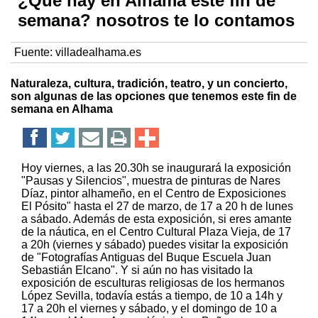
¿Qué hay en Alhama este fin de
semana? nosotros te lo contamos
Fuente:
villadealhama.es
Naturaleza, cultura, tradición, teatro, y un concierto,
son algunas de las opciones que tenemos este fin de
semana en Alhama
Hoy viernes, a las 20.30h se inaugurará la exposición
"Pausas y Silencios", muestra de pinturas de Nares
Díaz, pintor alhameño, en el Centro de Exposiciones
El Pósito" hasta el 27 de marzo, de 17 a 20 h de lunes
a sábado. Además de esta exposición, si eres amante
de la náutica, en el Centro Cultural Plaza Vieja, de 17
a 20h (viernes y sábado) puedes visitar la exposición
de "Fotografías Antiguas del Buque Escuela Juan
Sebastián Elcano". Y si aún no has visitado la
exposición de esculturas religiosas de los hermanos
López Sevilla, todavía estás a tiempo, de 10 a 14h y
17 a 20h el viernes y sábado, y el domingo de 10 a