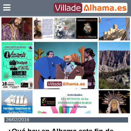
Villadealhama.es
26/02/2016