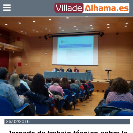
Villadealhama.es
26/02/2016