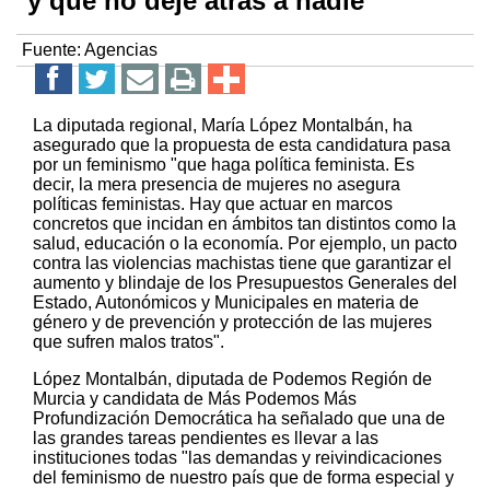
y que no deje atrás a nadie"
Fuente:
Agencias
La diputada regional, María López Montalbán, ha
asegurado que la propuesta de esta candidatura pasa
por un feminismo "que haga política feminista. Es
decir, la mera presencia de mujeres no asegura
políticas feministas. Hay que actuar en marcos
concretos que incidan en ámbitos tan distintos como la
salud, educación o la economía. Por ejemplo, un pacto
contra las violencias machistas tiene que garantizar el
aumento y blindaje de los Presupuestos Generales del
Estado, Autonómicos y Municipales en materia de
género y de prevención y protección de las mujeres
que sufren malos tratos".
López Montalbán, diputada de Podemos Región de
Murcia y candidata de Más Podemos Más
Profundización Democrática ha señalado que una de
las grandes tareas pendientes es llevar a las
instituciones todas "las demandas y reivindicaciones
del feminismo de nuestro país que de forma especial y