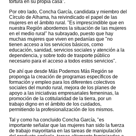
tortura en su propia casa".
Por otro lado, Concha García, candidata y miembro del
Círculo de Alhama, ha reivindicado el papel de las
mujeres en el ámbito rural. "Es imprescindible que en
nuestra Región abordemos la situación de las mujeres
en el medio rural" ha subrayado, puesto que hay
muchas mujeres que viven en pedanías que "no
tienen acceso a los servicios básicos, como
educación, sanidad, servicios sociales y atención a la
dependencia, y sobre todo de trasporte público
necesario para el acceso a todos estos servicios".
De ahí que desde Más Podemos Más Región se
proponga la creación de programas específicos de
formación y empleo para los diferentes colectivos
sociales del mundo rural, mejora de los planes de
apoyo a las iniciativas empresariales femeninas, la
promoción de la cotitularidad de la tierra, por un
trabajo digno en el ámbito de los cuidados,
permitiendo la profesionalización de los mismos.
Tal y como ha concluido Concha García, "es
importante señalar que las mujeres han sido la fuerza
de trabajo mayoritaria en las tareas de manipulación