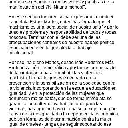
aunada se resumieron en las voces y palabras de la
manifestación del 7N. Ni una menos!".
En este sentido también se ha expresado la también
candidata Esther Martos, quien ha afirmado que el
machismo es una lacra social de nuestro país "y por lo
tanto es problema y responsabilidad de todos y todas
nosotras. Terminar con él debe ser una de las
preocupaciones centrales de nuestro trabajo político,
especialmente en lo que afecta al trabajo
institucional".
Por eso, ha dicho Martos, desde Más Podemos Más
Profundización Democrática apostamos por un pacto
de la ciudadanía para "combatir las violencias
machista. Un pacto que esté centrado en la
prevención y la sensibilización de la sociedad contra
la violencia incorporando en la escuela educación en
igualdad, y en la protección de las mujeres que
denuncian malos tratos, que de forma inmediata se
garantice una alternativa habitacional para las
víctimas, para que no haya ni una sola mujer que por
causa de la desigualdad o la dependencia económica
que son fórmulas de discriminación contra la mujer
igual de crueles - tenga que seguir soportando esa