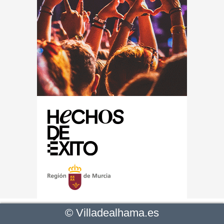
©
Villadealhama.es