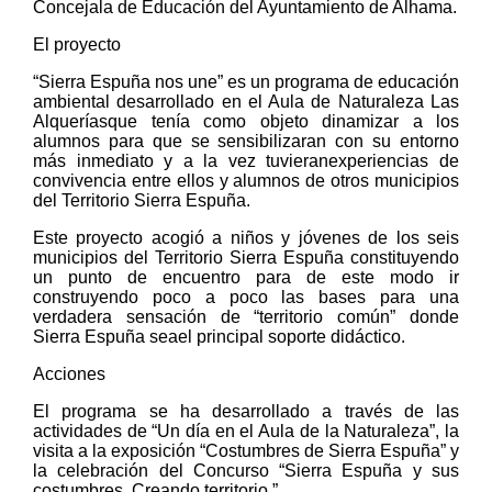
Concejala de Educación del Ayuntamiento de Alhama.
El proyecto
“Sierra Espuña nos une” es un programa de educación
ambiental desarrollado en el Aula de Naturaleza Las
Alqueríasque tenía como objeto dinamizar a los
alumnos para que se sensibilizaran con su entorno
más inmediato y a la vez tuvieranexperiencias de
convivencia entre ellos y alumnos de otros municipios
del Territorio Sierra Espuña.
Este proyecto acogió a niños y jóvenes de los seis
municipios del Territorio Sierra Espuña constituyendo
un punto de encuentro para de este modo ir
construyendo poco a poco las bases para una
verdadera sensación de “territorio común” donde
Sierra Espuña seael principal soporte didáctico.
Acciones
El programa se ha desarrollado a través de las
actividades de “Un día en el Aula de la Naturaleza”, la
visita a la exposición “Costumbres de Sierra Espuña” y
la celebración del Concurso “Sierra Espuña y sus
costumbres. Creando territorio.”