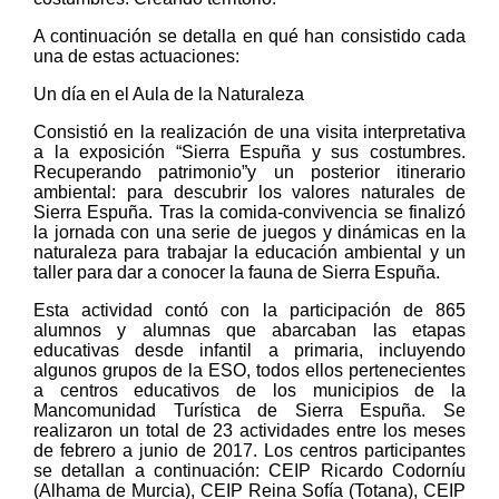
A continuación se detalla en qué han consistido cada
una de estas actuaciones:
Un día en el Aula de la Naturaleza
Consistió en la realización de una visita interpretativa
a la exposición “Sierra Espuña y sus costumbres.
Recuperando patrimonio”y un posterior itinerario
ambiental: para descubrir los valores naturales de
Sierra Espuña. Tras la comida-convivencia se finalizó
la jornada con una serie de juegos y dinámicas en la
naturaleza para trabajar la educación ambiental y un
taller para dar a conocer la fauna de Sierra Espuña.
Esta actividad contó con la participación de 865
alumnos y alumnas que abarcaban las etapas
educativas desde infantil a primaria, incluyendo
algunos grupos de la ESO, todos ellos pertenecientes
a centros educativos de los municipios de la
Mancomunidad Turística de Sierra Espuña. Se
realizaron un total de 23 actividades entre los meses
de febrero a junio de 2017. Los centros participantes
se detallan a continuación: CEIP Ricardo Codorníu
(Alhama de Murcia), CEIP Reina Sofía (Totana), CEIP