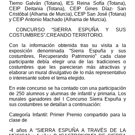
Tierno Galván (Totana), IES Reina Sofía (Totana),
CEIP Deitania (Totana), CEIP Gines Díaz- San
Cristóbal (Alhama de Murcia), CEIP San José (Totana)
y CEIP Antonio Machado (Alhama de Murcia).
CONCURSO “SIERRA ESPUÑA Y SUS
COSTUMBRES”.CREANDO TERRITORIO.
Con la información obtenida tras su visita a la
exposición denominada “Sierra Espuña y sus
costumbres. Recuperando Patrimonio” cada clase
participante debía elegir una de las tradiciones o
costumbres que les parecieran más atractivas y
elaborar un mural divulgativo de lo más representativo
o interesante sobre el tema elegido.
En este concurso se ha contado con una participación
de 250 alumnos y alumnas de infantil y primaria. Los
murales ganadores del I Concurso Sierra Espuña y
sus costumbres se detallan a continuación:
Categoría Infantil: Primer Premio compartido para la
clase de
-4 años A “SIERRA ESPUÑA A TRAVÉS DE LA