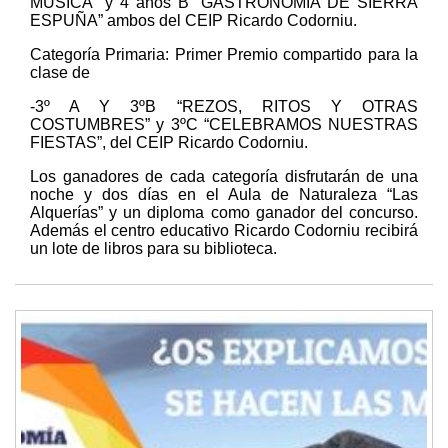
MÚSICA” y 4 años B “GASTRONOMÍA DE SIERRA
ESPUÑA” ambos del CEIP Ricardo Codorniu.
Categoría Primaria: Primer Premio compartido para la
clase de
-3º A Y 3ºB “REZOS, RITOS Y OTRAS
COSTUMBRES” y 3ºC “CELEBRAMOS NUESTRAS
FIESTAS”, del CEIP Ricardo Codorniu.
Los ganadores de cada categoría disfrutarán de una
noche y dos días en el Aula de Naturaleza “Las
Alquerías” y un diploma como ganador del concurso.
Además el centro educativo Ricardo Codorniu recibirá
un lote de libros para su biblioteca.