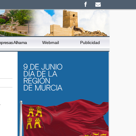
presas Alhama
Webmail
Publicidad
y