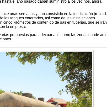
e hasta el año pasado daban suministro a los vecinos, ahora
hace unas semanas y han consistido en la inertización (retirad
de los tanques enterrados, así como de las instalaciones
n cinco kilómetros de contenido de gas en tuberías, que se irán
 con la empresa.
varias propuestas para adecuar al entorno las zonas donde ant
ciones.