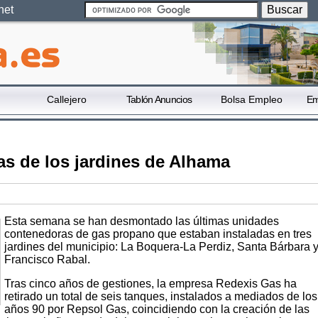
net
Callejero
Tablón Anuncios
Bolsa Empleo
Em
as de los jardines de Alhama
Esta semana se han desmontado las últimas unidades
contenedoras de gas propano que estaban instaladas en tres
jardines del municipio: La Boquera-La Perdiz, Santa Bárbara 
Francisco Rabal.
Tras cinco años de gestiones, la empresa Redexis Gas ha
retirado un total de seis tanques, instalados a mediados de los
años 90 por Repsol Gas, coincidiendo con la creación de las