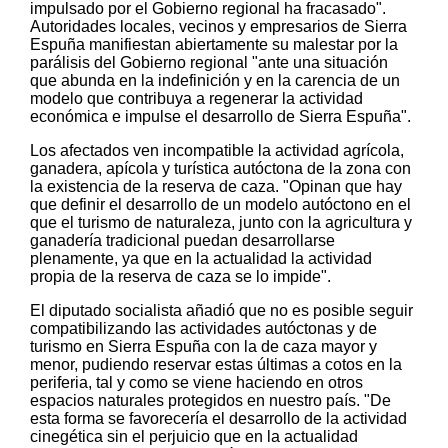
impulsado por el Gobierno regional ha fracasado".
Autoridades locales, vecinos y empresarios de Sierra
Espuña manifiestan abiertamente su malestar por la
parálisis del Gobierno regional "ante una situación
que abunda en la indefinición y en la carencia de un
modelo que contribuya a regenerar la actividad
económica e impulse el desarrollo de Sierra Espuña".
Los afectados ven incompatible la actividad agrícola,
ganadera, apícola y turística autóctona de la zona con
la existencia de la reserva de caza. "Opinan que hay
que definir el desarrollo de un modelo autóctono en el
que el turismo de naturaleza, junto con la agricultura y
ganadería tradicional puedan desarrollarse
plenamente, ya que en la actualidad la actividad
propia de la reserva de caza se lo impide".
El diputado socialista añadió que no es posible seguir
compatibilizando las actividades autóctonas y de
turismo en Sierra Espuña con la de caza mayor y
menor, pudiendo reservar estas últimas a cotos en la
periferia, tal y como se viene haciendo en otros
espacios naturales protegidos en nuestro país. "De
esta forma se favorecería el desarrollo de la actividad
cinegética sin el perjuicio que en la actualidad