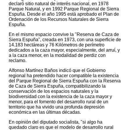
declaró sitio natural de interés nacional, en 1978
Parque Natural, y en 1992 Parque Regional de Sierra
Espuña. Desde el año 1995 está aprobado el Plan de
Ordenación de los Recursos Naturales de Sierra
Espuña.
En el mismo espacio convive la "Reserva de Caza de
Sierra Espuña", creada en 1973, con una superficie de
14.183 hectáreas y 76 Kilómetros de perímetro
dedicados a la caza mayor, especialmente, del arruí, y
a la caza menor, en la modalidad de perdiz con
reclamo.
Alfonso Martínez Baños indicó que el Gobierno
regional ha pretendido hacer compatible la existencia
del Parque Regional de Sierra Espuña con la Reserva
de Caza de Sierra Espuña, compatibilizando la
conservación de los espacios naturales y la
biodiversidad con la existencia de la caza mayor y
menor, para el fomento del desarrollo rural de un
territorio que ha vivido una profunda depresión
económica en las últimas décadas.
En opinión del diputado socialista, "si algo ha
quedado claro es que el modelo de desarrollo rural