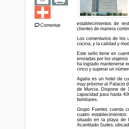
establecimientos de re
Comentar
clientes de manera conti
Los comentarios de los us
cocina, y la calidad y mo
Este sello tiene en cuen
enviadas por los viajeros
ha logrado mantenerse e
cinco y superar un númer
Agalia es un hotel de cu
muy próximo al Palacio d
de Murcia. Dispone de 1
capacidad para hasta 400
familiares.
Grupo Fuertes cuenta co
cuatro establecimientos:
situado en la playa de l
Acantilado Suites, ubicad