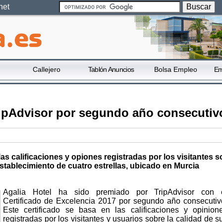
net
Callejero
Tablón Anuncios
Bolsa Empleo
Em
ripAdvisor por segundo año consecutiv
as calificaciones y opiones registradas por los visitantes 
establecimiento de cuatro estrellas, ubicado en Murcia
Agalia Hotel ha sido premiado por TripAdvisor con 
Certificado de Excelencia 2017 por segundo año consecutiv
Este certificado se basa en las calificaciones y opinion
registradas por los visitantes y usuarios sobre la calidad de s