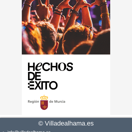
©
Villadealhama.es