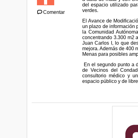
del espacio utilizado pa
verdes.
Comentar
El Avance de Modificaci
un plazo de información 
la Comunidad Autónoma,
concentrando 3.300 m2 a 
Juan Carlos I, lo que de
mejora. Además de 400 m2
Menas para posibles amp
En el segundo punto a de
de Vecinos del Condado
consultorio médico y u
espacio público y de libr