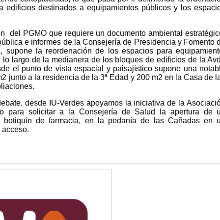
ra edificios destinados a equipamientos públicos y los espaci
ón del PGMO que requiere un documento ambiental estratégic
pública e informes de la Consejería de Presidencia y Fomento 
 supone la reordenación de los espacios para equipamient
lo largo de la medianera de los bloques de edificios de la Av
sde el punto de vista espacial y paisajístico supone una notab
 junto a la residencia de la 3ª Edad y 200 m2 en la Casa de l
liaciones.
bate, desde IU-Verdes apoyamos la iniciativa de la Asociaci
 para solicitar a la Consejería de Salud la apertura de 
n botiquín de farmacia, en la pedanía de las Cañadas en 
e acceso.