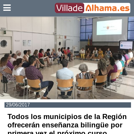
Villadealhama.es
29/06/2017
Todos los municipios de la Región
ofrecerán enseñanza bilingüe por
primera vez el próximo curso