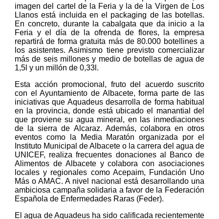
imagen del cartel de la Feria y la de la Virgen de Los
Llanos está incluida en el packaging de las botellas.
En concreto, durante la cabalgata que da inicio a la
Feria y el día de la ofrenda de flores, la empresa
repartirá de forma gratuita más de 80.000 botellines a
los asistentes. Asimismo tiene previsto comercializar
más de seis millones y medio de botellas de agua de
1,5l y un millón de 0,33l.
Esta acción promocional, fruto del acuerdo suscrito
con el Ayuntamiento de Albacete, forma parte de las
iniciativas que Aquadeus desarrolla de forma habitual
en la provincia, donde está ubicado el manantial del
que proviene su agua mineral, en las inmediaciones
de la sierra de Alcaraz. Además, colabora en otros
eventos como la Media Maratón organizada por el
Instituto Municipal de Albacete o la carrera del agua de
UNICEF, realiza frecuentes donaciones al Banco de
Alimentos de Albacete y colabora con asociaciones
locales y regionales como Acepaim, Fundación Uno
Más o AMAC. A nivel nacional está desarrollando una
ambiciosa campaña solidaria a favor de la Federación
Española de Enfermedades Raras (Feder).
El agua de Aquadeus ha sido calificada recientemente