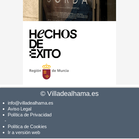
©
Villadealhama.es
info@villadealhama.es
Aviso Legal
Política de Privacidad
-
Política de Cookies
Ir a versión web