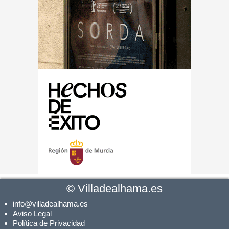
©
Villadealhama.es
info@villadealhama.es
Aviso Legal
Política de Privacidad